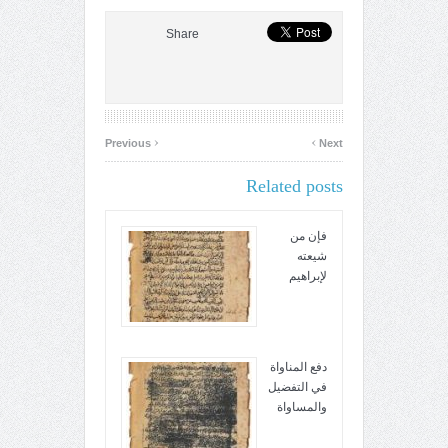
Share
‹
›
Previous
Next
Related posts
فإن من
شيعته
لإبراهيم
دفع المناواة
في التفضيل
والمساواة