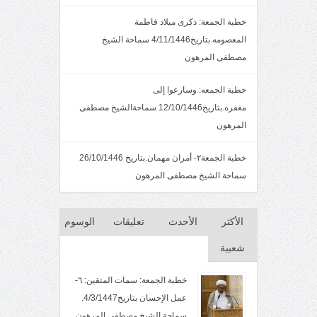
خطبة الجمعة: ذكرى ميلاد فاطمة
المعصومه.بتاريخ4/11/1446 سماحة الشيخ
مصطفى المرهون
خطبة الجمعه: وسارعوا إلى
مغفره.بتاريخ12/10/1446 سماحةالشيخ مصطفى
المرهون
خطبة الجمعة٢- أمران مهمان.بتاريخ 26/10/1446
سماحة الشيخ مصطفى المرهون
الأكثر
الأحدث
تعليقات
الوسوم
شعبية
خطبة الجمعة: سمات المتقين: ٦-
عمل الإحسان بتاريخ4/3/1447.
سماحة الشيخ مصطفى المرهون