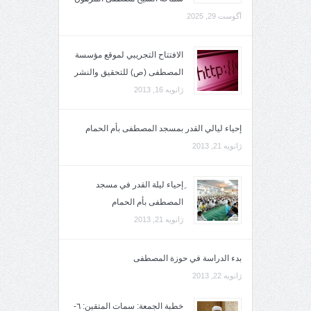
آگوست 29, 2025
الافتتاح التجريبي لموقع مؤسسة
المصطفى (ص) للتحقيق والنشر
ژانویه 16, 2013
إحياء ليالي القدر بمسجد المصطفى بأم الحمام
ژانویه 21, 2013
ِإحياء ليلة القدر في مسجد
المصطفى بأم الحمام
ژانویه 21, 2013
بدء الدراسة في حوزة المصطفى
ژانویه 22, 2013
خطبة الجمعة: سمات المتقين: ٦-