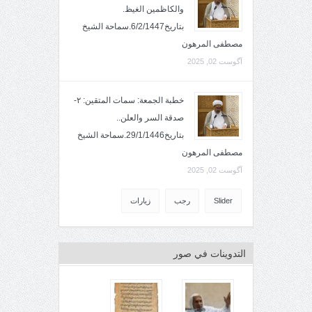
والكاظمين الغيظ.
بتاريخ6/2/1447.سماحة الشيخ
مصطفى المرهون
آگوست 02, 2025
خطبة الجمعة: سمات المتقين: ٢-
صدقة السر والعلن..
بتاريخ29/1/1446.سماحة الشيخ
مصطفى المرهون
آگوست 02, 2025
Slider
رجب
زيارات
التدوينات في صور