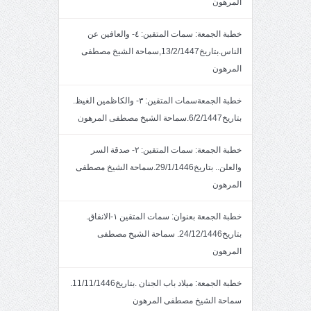
المرهون
خطبة الجمعة: سمات المتقين: ٤- والعافين عن
الناس.بتاريخ13/2/1447,سماحة الشيخ مصطفى
المرهون
خطبة الجمعةسمات المتقين: ٣- والكاظمين الغيظ.
بتاريخ6/2/1447.سماحة الشيخ مصطفى المرهون
خطبة الجمعة: سمات المتقين: ٢- صدقة السر
والعلن.. بتاريخ29/1/1446.سماحة الشيخ مصطفى
المرهون
خطبة الجمعة بعنوان: سمات المتقين ١-الانفاق.
بتاريخ24/12/1446. سماحة الشيخ مصطفى
المرهون
خطبة الجمعة: ميلاد باب الجنان .بتاريخ11/11/1446.
سماحة الشيخ مصطفى المرهون