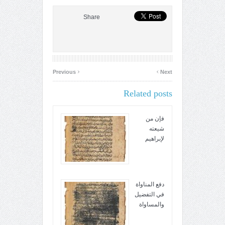
Share
‹
›
Previous
Next
Related posts
فإن من
شيعته
لإبراهيم
دفع المناواة
في التفضيل
والمساواة