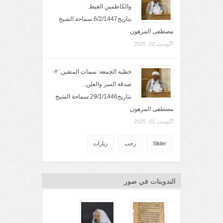
والكاظمين الغيظ.
بتاريخ6/2/1447.سماحة الشيخ
مصطفى المرهون
آگوست 02, 2025
خطبة الجمعة: سمات المتقين: ٢-
صدقة السر والعلن..
بتاريخ29/1/1446.سماحة الشيخ
مصطفى المرهون
آگوست 02, 2025
Slider
رجب
زيارات
التدوينات في صور