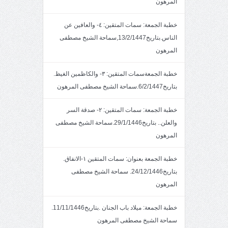
المرهون
خطبة الجمعة: سمات المتقين: ٤- والعافين عن
الناس.بتاريخ13/2/1447,سماحة الشيخ مصطفى
المرهون
خطبة الجمعةسمات المتقين: ٣- والكاظمين الغيظ.
بتاريخ6/2/1447.سماحة الشيخ مصطفى المرهون
خطبة الجمعة: سمات المتقين: ٢- صدقة السر
والعلن.. بتاريخ29/1/1446.سماحة الشيخ مصطفى
المرهون
خطبة الجمعة بعنوان: سمات المتقين ١-الانفاق.
بتاريخ24/12/1446. سماحة الشيخ مصطفى
المرهون
خطبة الجمعة: ميلاد باب الجنان .بتاريخ11/11/1446.
سماحة الشيخ مصطفى المرهون