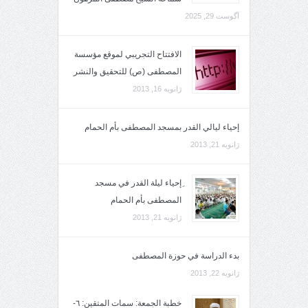
آگوست 29, 2025
الافتتاح التجريبي لموقع مؤسسة
المصطفى (ص) للتحقيق والنشر
ژانویه 16, 2013
إحياء ليالي القدر بمسجد المصطفى بأم الحمام
ژانویه 21, 2013
ِإحياء ليلة القدر في مسجد
المصطفى بأم الحمام
ژانویه 21, 2013
بدء الدراسة في حوزة المصطفى
ژانویه 22, 2013
خطبة الجمعة: سمات المتقين: ٦-