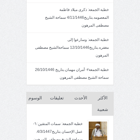
خطبة الجمعة: ذكرى ميلاد فاطمة
المعصومه.بتاريخ4/11/1446 سماحة الشيخ
مصطفى المرهون
خطبة الجمعه: وسارعوا إلى
مغفره.بتاريخ12/10/1446 سماحةالشيخ مصطفى
المرهون
خطبة الجمعة٢- أمران مهمان.بتاريخ 26/10/1446
سماحة الشيخ مصطفى المرهون
الأكثر
الأحدث
تعليقات
الوسوم
شعبية
خطبة الجمعة: سمات المتقين: ٦-
عمل الإحسان بتاريخ4/3/1447.
سماحة الشيخ مصطفى المرهون