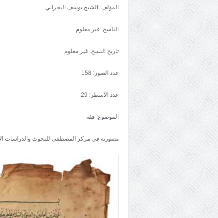
المؤلف: الشيخ يوسف البحراني
الناسخ: غير معلوم
تاريخ النسخ: غير معلوم
عدد الصور: 158
عدد الأسطر: 29
الموضوع: فقه
مصورته في مركز المصطفى للبحوث والدراسات ال