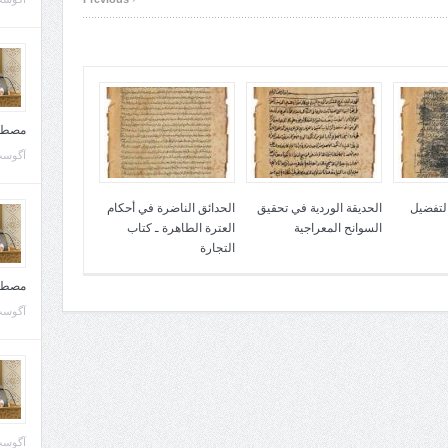
مصطف
آگوست 10, 
التفضيل
الحديقة الوردية في تحقيق
الحدائق الناضرة في أحكام
السوانح المعراجية
العترة الطاهرة ـ كتاب
التجارة
مصطف
آگوست 02, 
آگوست 02, 