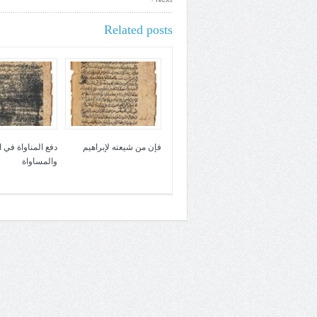
Related posts
فإن من شيعته لإبراهيم
دفع المناواة في 
والمساواة