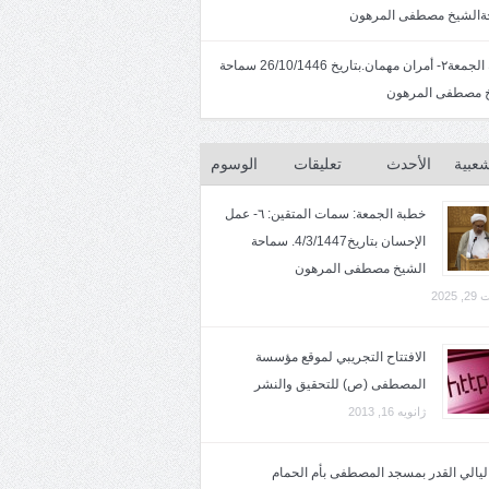
الشيخ مصطفى المرهون
خطبة الجمعة٢- أمران مهمان.بتاريخ 26/10/1446 سماحة
 مصطفى المرهون
شعبية
الأحدث
تعليقات
الوسوم
خطبة الجمعة: سمات المتقين: ٦- عمل
الإحسان بتاريخ4/3/1447. سماحة
الشيخ مصطفى المرهون
2025
الافتتاح التجريبي لموقع مؤسسة
المصطفى (ص) للتحقيق والنشر
ژانویه 16, 2013
 ليالي القدر بمسجد المصطفى بأم الحمام