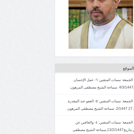
لموقع
خطبة الجمعة: سمات المتقين: ٦- عمل الإحسان
ون
خطبة الجمعة: سمات المتقين: ٥- العفو عند المقدرة.
لمرهون
خطبة الجمعة: سمات المتقين: ٤- والعافين عن
الناس.بتاريخ13/2/1447,سماحة الشيخ مصطفى