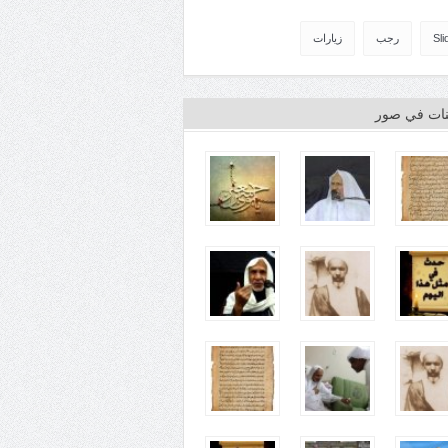
Sli
رجب
زيارات
ينات في صور