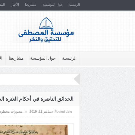
الرئيسية
حول المؤسسة
مشاريعنا
الأخبار
المق
الرئيسية
حول المؤسسة
مشاريعنا
ال
الحدائق الناضرة في أحكام العترة ال
Posted date:
دسامبر 21, 2019
In:
مصورات مخطوط