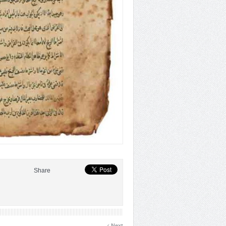
Share
›
Next