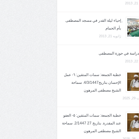
2
ِإحياء ليلة القدر في مسجد المصطفى
بأم الحمام
ژانویه 21, 2013
لدراسة في حوزة المصطفى
2
خطبة الجمعة: سمات المتقين: ٦- عمل
الإحسان بتاريخ4/3/1447. سماحة
الشيخ مصطفى المرهون
2025
خطبة الجمعة: سمات المتقين: ٥- العفو
عند المقدرة. بتاريخ 27 2/1447. سماحة
الشيخ مصطفى المرهون
2025