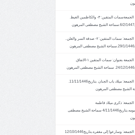
ون
خطبة الجمعةسمات المتقين: ٣- والكاظمين الغيظ.
ون
خطبة الجمعة: سمات المتقين: ٢- صدقة السر والعلن..
ون
خطبة الجمعة بعنوان: سمات المتقين ١-الانفاق.
هون
خطبة الجمعة: ميلاد باب الجنان .بتاريخ11/11/1446.
 الشيخ مصطفى المرهون
الجمعة: ذكرى ميلاد فاطمة
المعصومه.بتاريخ4/11/1446 سماحة الشيخ مصطفى
ون
خطبة الجمعه: وسارعوا إلى مغفره.بتاريخ12/10/1446