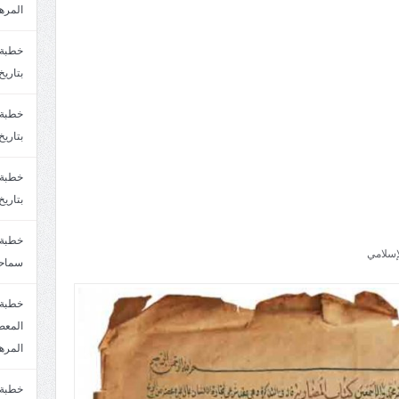
المره
بتاريخ6/2/1447.سماحة الشيخ مصطفى المره
بتاريخ29/1/1446.سماحة الشيخ مصطفى المره
بتاريخ24/12/1446. سماحة الشيخ مصطفى المر
إسلامي
سماحة
خطبة 
المره