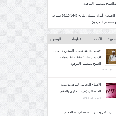
الشيخ مصطفى المرهون
خطبة الجمعة٢- أمران مهمان.بتاريخ 26/10/1446 سماحة
 مصطفى المرهون
شعبية
الأحدث
تعليقات
الوسوم
خطبة الجمعة: سمات المتقين: ٦- عمل
الإحسان بتاريخ4/3/1447. سماحة
الشيخ مصطفى المرهون
2025
الافتتاح التجريبي لموقع مؤسسة
المصطفى (ص) للتحقيق والنشر
ژانویه 16, 2013
 ليالي القدر بمسجد المصطفى بأم الحمام