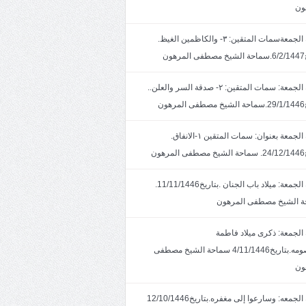
ون
خطبة الجمعةسمات المتقين: ٣- والكاظمين الغيظ.
ون
خطبة الجمعة: سمات المتقين: ٢- صدقة السر والعلن..
ون
خطبة الجمعة بعنوان: سمات المتقين ١-الانفاق.
هون
خطبة الجمعة: ميلاد باب الجنان .بتاريخ11/11/1446.
 الشيخ مصطفى المرهون
الجمعة: ذكرى ميلاد فاطمة
المعصومه.بتاريخ4/11/1446 سماحة الشيخ مصطفى
ون
خطبة الجمعه: وسارعوا إلى مغفره.بتاريخ12/10/1446