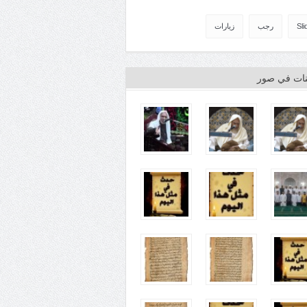
Sli
رجب
زيارات
ينات في صور