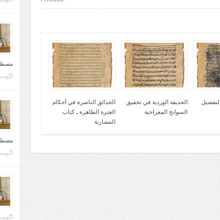
مصطف
آگوست 10, 
التفضيل
الحديقة الوردية في تحقيق
الحدائق الناضرة في أحكام
السوانح المعراجية
العترة الطاهرة ـ كتاب
المضاربة
مصطف
آگوست 02, 
آگوست 02, 