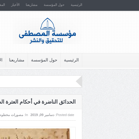
الرئيسية
حول المؤسسة
مشاريعنا
الأخبار
المق
الرئيسية
حول المؤسسة
مشاريعنا
ال
الحدائق الناضرة في أحكام العترة الط
Posted date:
دسامبر 09, 2019
In:
مصورات مخطوط