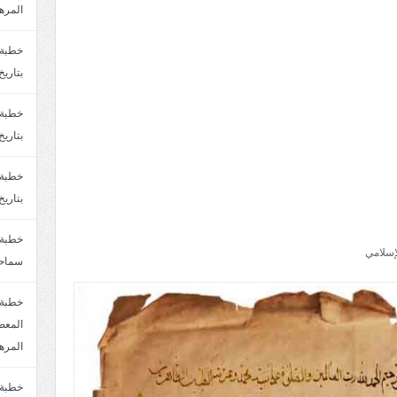
المره
بتاريخ6/2/1447.سماحة الشيخ مصطفى المره
بتاريخ29/1/1446.سماحة الشيخ مصطفى المره
بتاريخ24/12/1446. سماحة الشيخ مصطفى المر
إسلامي
سماحة
خطبة 
المره