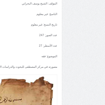
المؤلف: الشيخ يوسف البحراني
الناسخ: غير معلوم
تاريخ النسخ: غير معلوم
عدد الصور: 247
عدد الأسطر: 27
الموضوع: فقه
مصورته في مركز المصطفى للبحوث والدراسات ال