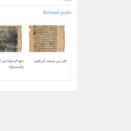
Related posts
فإن من شيعته لإبراهيم
دفع المناواة في 
والمساواة