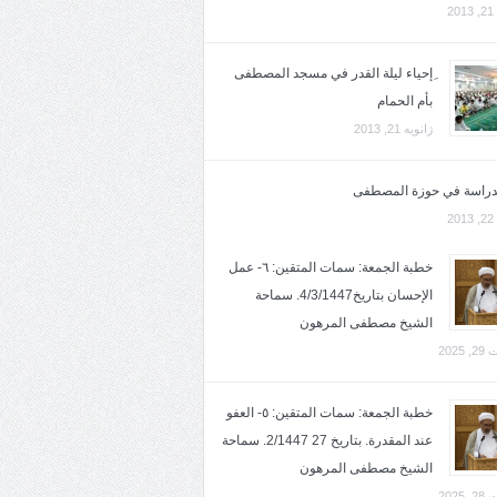
2
ِإحياء ليلة القدر في مسجد المصطفى
بأم الحمام
ژانویه 21, 2013
لدراسة في حوزة المصطفى
2
خطبة الجمعة: سمات المتقين: ٦- عمل
الإحسان بتاريخ4/3/1447. سماحة
الشيخ مصطفى المرهون
2025
خطبة الجمعة: سمات المتقين: ٥- العفو
عند المقدرة. بتاريخ 27 2/1447. سماحة
الشيخ مصطفى المرهون
2025