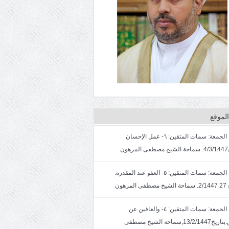
لموقع
خطبة الجمعة: سمات المتقين: ٦- عمل الإحسان
ون
خطبة الجمعة: سمات المتقين: ٥- العفو عند المقدرة.
لمرهون
خطبة الجمعة: سمات المتقين: ٤- والعافين عن
الناس.بتاريخ13/2/1447,سماحة الشيخ مصطفى