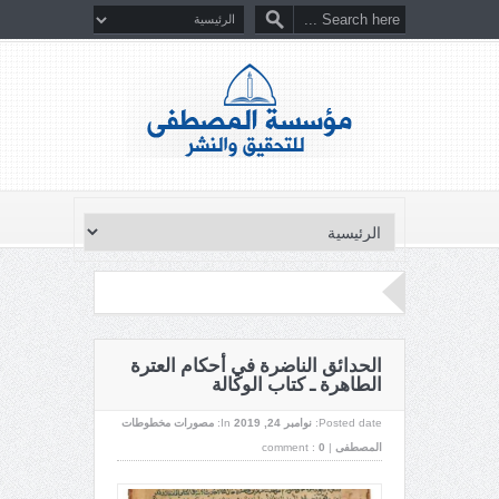
الحدائق الناضرة في أحكام العترة
الطاهرة ـ كتاب الوكالة
Posted date:
نوامبر 24, 2019
In:
مصورات مخطوطات
المصطفى
|
0
comment :