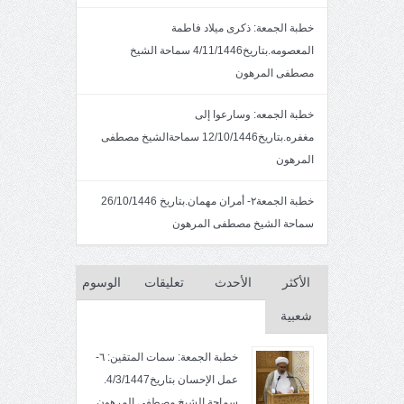
خطبة الجمعة: ذكرى ميلاد فاطمة
المعصومه.بتاريخ4/11/1446 سماحة الشيخ
مصطفى المرهون
خطبة الجمعه: وسارعوا إلى
مغفره.بتاريخ12/10/1446 سماحةالشيخ مصطفى
المرهون
خطبة الجمعة٢- أمران مهمان.بتاريخ 26/10/1446
سماحة الشيخ مصطفى المرهون
الأكثر
الأحدث
تعليقات
الوسوم
شعبية
خطبة الجمعة: سمات المتقين: ٦-
عمل الإحسان بتاريخ4/3/1447.
سماحة الشيخ مصطفى المرهون