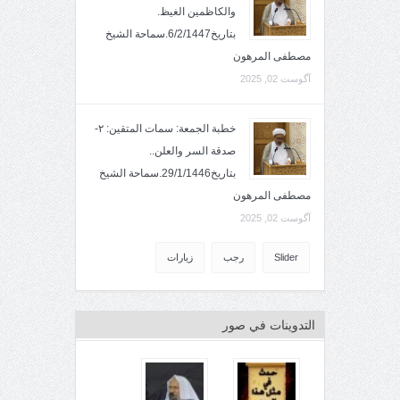
والكاظمين الغيظ.
بتاريخ6/2/1447.سماحة الشيخ
مصطفى المرهون
آگوست 02, 2025
خطبة الجمعة: سمات المتقين: ٢-
صدقة السر والعلن..
بتاريخ29/1/1446.سماحة الشيخ
مصطفى المرهون
آگوست 02, 2025
Slider
رجب
زيارات
التدوينات في صور