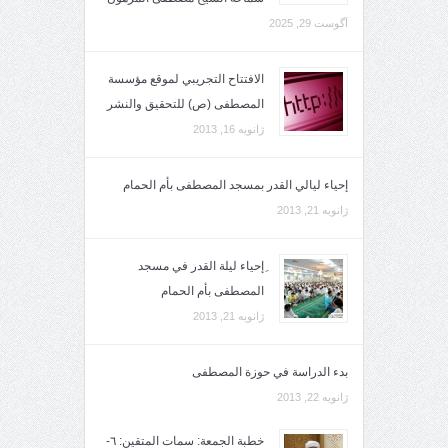
آگوست 29, 2025
الافتتاح التجريبي لموقع مؤسسة
المصطفى (ص) للتحقيق والنشر
ژانویه 16, 2013
إحياء ليالي القدر بمسجد المصطفى بأم الحمام
ژانویه 21, 2013
ِإحياء ليلة القدر في مسجد
المصطفى بأم الحمام
ژانویه 21, 2013
بدء الدراسة في حوزة المصطفى
ژانویه 22, 2013
خطبة الجمعة: سمات المتقين: ٦-