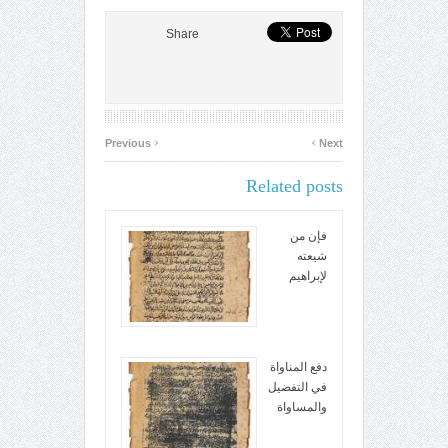
Share
‹
›
Previous
Next
Related posts
فإن من
شيعته
لإبراهيم
دفع المناواة
في التفضيل
والمساواة