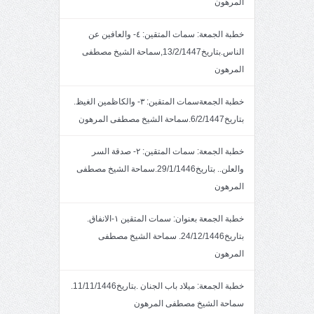
المرهون
خطبة الجمعة: سمات المتقين: ٤- والعافين عن
الناس.بتاريخ13/2/1447,سماحة الشيخ مصطفى
المرهون
خطبة الجمعةسمات المتقين: ٣- والكاظمين الغيظ.
بتاريخ6/2/1447.سماحة الشيخ مصطفى المرهون
خطبة الجمعة: سمات المتقين: ٢- صدقة السر
والعلن.. بتاريخ29/1/1446.سماحة الشيخ مصطفى
المرهون
خطبة الجمعة بعنوان: سمات المتقين ١-الانفاق.
بتاريخ24/12/1446. سماحة الشيخ مصطفى
المرهون
خطبة الجمعة: ميلاد باب الجنان .بتاريخ11/11/1446.
سماحة الشيخ مصطفى المرهون