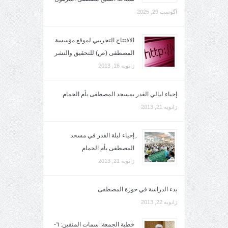
آگوست 29, 2025
الافتتاح التجريبي لموقع مؤسسة
المصطفى (ص) للتحقيق والنشر
ژانویه 16, 2013
إحياء ليالي القدر بمسجد المصطفى بأم الحمام
ژانویه 21, 2013
ِإحياء ليلة القدر في مسجد
المصطفى بأم الحمام
ژانویه 21, 2013
بدء الدراسة في حوزة المصطفى
ژانویه 22, 2013
خطبة الجمعة: سمات المتقين: ٦-