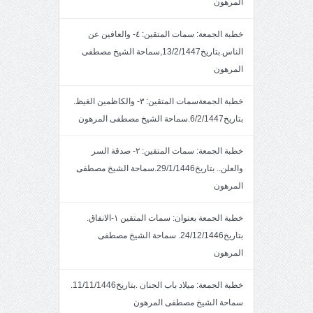
المرهون
خطبة الجمعة: سمات المتقين: ٤- والعافين عن
الناس.بتاريخ13/2/1447,سماحة الشيخ مصطفى
المرهون
خطبة الجمعةسمات المتقين: ٣- والكاظمين الغيظ.
بتاريخ6/2/1447.سماحة الشيخ مصطفى المرهون
خطبة الجمعة: سمات المتقين: ٢- صدقة السر
والعلن.. بتاريخ29/1/1446.سماحة الشيخ مصطفى
المرهون
خطبة الجمعة بعنوان: سمات المتقين ١-الانفاق.
بتاريخ24/12/1446. سماحة الشيخ مصطفى
المرهون
خطبة الجمعة: ميلاد باب الجنان .بتاريخ11/11/1446.
سماحة الشيخ مصطفى المرهون