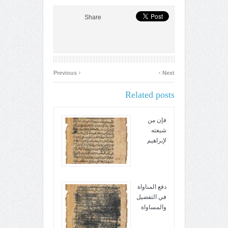
Share
‹
›
Previous
Next
Related posts
فإن من
شيعته
لإبراهيم
دفع المناواة
في التفضيل
والمساواة