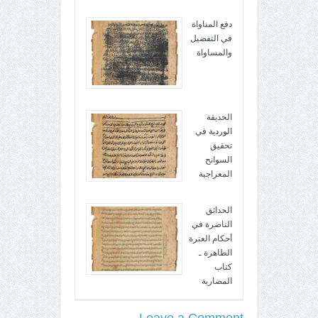
دفع المناواة
في التفضيل
والمساواة
الحديقة
الوردية في
تحقيق
السوانح
المعراجية
الحدائق
الناضرة في
أحكام العترة
الطاهرة ـ
كتاب
المضاربة