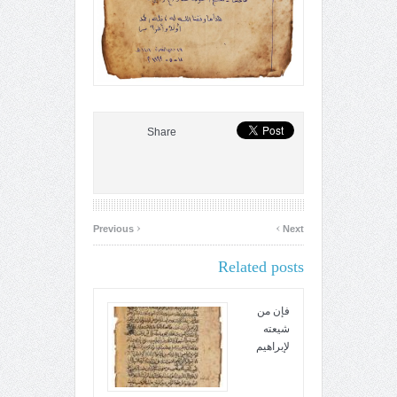
Share
‹
›
Previous
Next
Related posts
فإن من
شيعته
لإبراهيم