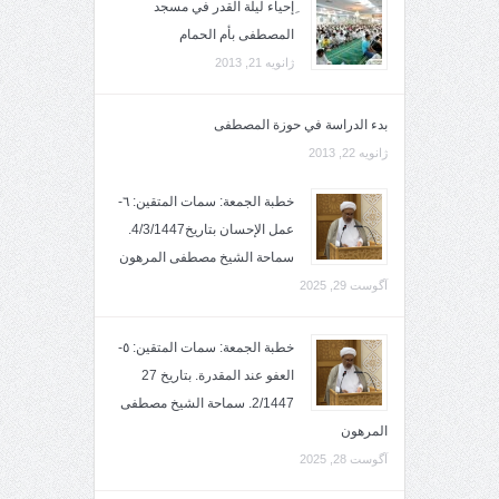
ِإحياء ليلة القدر في مسجد
المصطفى بأم الحمام
ژانویه 21, 2013
بدء الدراسة في حوزة المصطفى
ژانویه 22, 2013
خطبة الجمعة: سمات المتقين: ٦-
عمل الإحسان بتاريخ4/3/1447.
سماحة الشيخ مصطفى المرهون
آگوست 29, 2025
خطبة الجمعة: سمات المتقين: ٥-
العفو عند المقدرة. بتاريخ 27
2/1447. سماحة الشيخ مصطفى
المرهون
آگوست 28, 2025