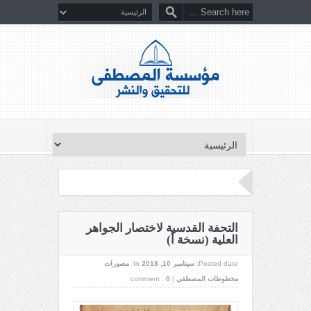
التحفة القدسية لاختصار الجواهر
العلية (نسخة أ)
Posted date:
سپتامبر 10, 2018
In:
مصورات
مخطوطات المصطفى
|
0
comment :