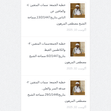
خطبة الجمعة: سمات المتقين: ٤-
والعافين عن
الناس.بتاريخ13/2/1447,سماحة
الشيخ مصطفى المرهون
آگوست 10, 2025
خطبة الجمعةسمات المتقين: ٣-
والكاظمين الغيظ.
بتاريخ6/2/1447.سماحة الشيخ
مصطفى المرهون
آگوست 02, 2025
خطبة الجمعة: سمات المتقين: ٢-
صدقة السر والعلن..
بتاريخ29/1/1446.سماحة الشيخ
مصطفى المرهون
آگوست 02, 2025