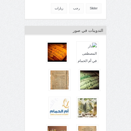
Slider
رجب
زيارات
التدوينات في صور