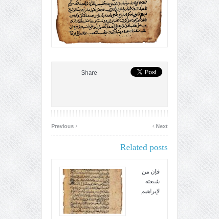
Share
‹
›
Previous
Next
Related posts
فإن من
شيعته
لإبراهيم