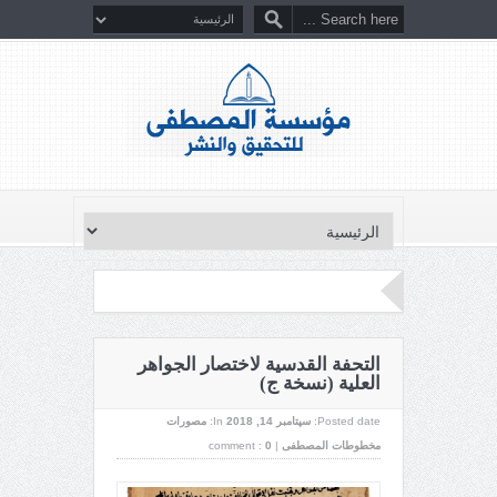
التحفة القدسية لاختصار الجواهر
العلية (نسخة ج)
Posted date:
سپتامبر 14, 2018
In:
مصورات
مخطوطات المصطفى
|
0
comment :