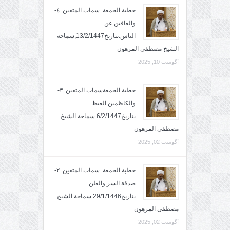
خطبة الجمعة: سمات المتقين: ٤-
والعافين عن
الناس.بتاريخ13/2/1447,سماحة
الشيخ مصطفى المرهون
آگوست 10, 2025
خطبة الجمعةسمات المتقين: ٣-
والكاظمين الغيظ.
بتاريخ6/2/1447.سماحة الشيخ
مصطفى المرهون
آگوست 02, 2025
خطبة الجمعة: سمات المتقين: ٢-
صدقة السر والعلن..
بتاريخ29/1/1446.سماحة الشيخ
مصطفى المرهون
آگوست 02, 2025