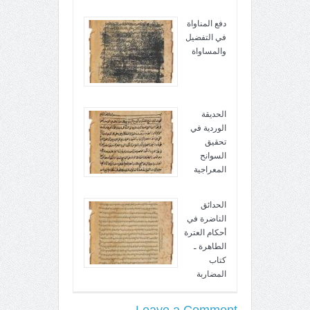
دفع المناواة
في التفضيل
والمساواة
الحديقة
الوردية في
تحقيق
السوانح
المعراجية
الحدائق
الناضرة في
أحكام العترة
الطاهرة ـ
كتاب
المضاربة