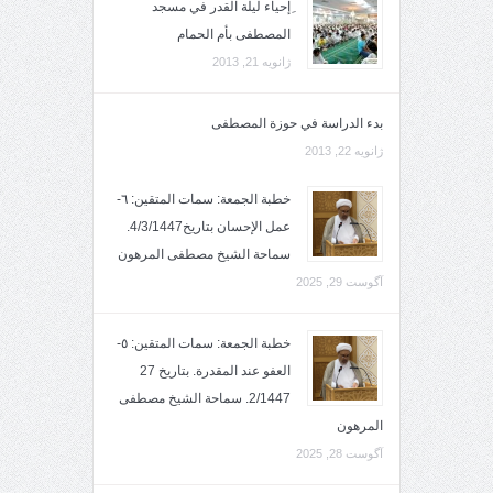
ِإحياء ليلة القدر في مسجد
المصطفى بأم الحمام
ژانویه 21, 2013
بدء الدراسة في حوزة المصطفى
ژانویه 22, 2013
خطبة الجمعة: سمات المتقين: ٦-
عمل الإحسان بتاريخ4/3/1447.
سماحة الشيخ مصطفى المرهون
آگوست 29, 2025
خطبة الجمعة: سمات المتقين: ٥-
العفو عند المقدرة. بتاريخ 27
2/1447. سماحة الشيخ مصطفى
المرهون
آگوست 28, 2025