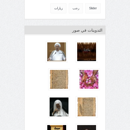
Slider
رجب
زيارات
التدوينات في صور