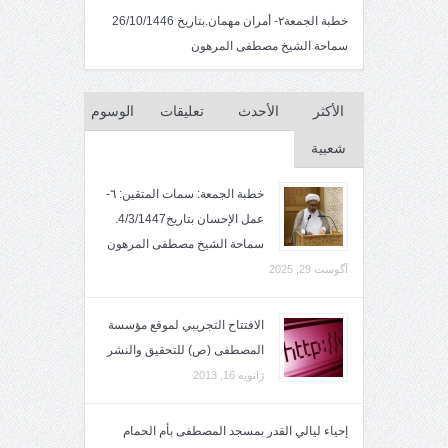
خطبة الجمعة٢- أمران مهمان.بتاريخ 26/10/1446
سماحة الشيخ مصطفى المرهون
الأكثر
الأحدث
تعليقات
الوسوم
شعبية
خطبة الجمعة: سمات المتقين: ٦-
عمل الإحسان بتاريخ4/3/1447.
سماحة الشيخ مصطفى المرهون
آگوست 29, 2025
الافتتاح التجريبي لموقع مؤسسة
المصطفى (ص) للتحقيق والنشر
ژانویه 16, 2013
إحياء ليالي القدر بمسجد المصطفى بأم الحمام