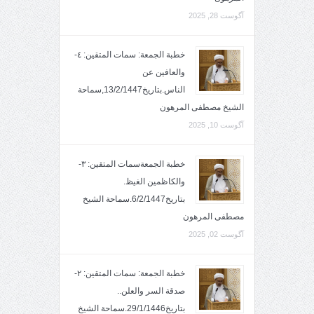
آگوست 28, 2025
خطبة الجمعة: سمات المتقين: ٤-
والعافين عن
الناس.بتاريخ13/2/1447,سماحة
الشيخ مصطفى المرهون
آگوست 10, 2025
خطبة الجمعةسمات المتقين: ٣-
والكاظمين الغيظ.
بتاريخ6/2/1447.سماحة الشيخ
مصطفى المرهون
آگوست 02, 2025
خطبة الجمعة: سمات المتقين: ٢-
صدقة السر والعلن..
بتاريخ29/1/1446.سماحة الشيخ