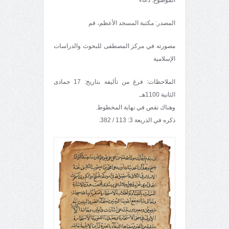
المصدر: مكتبة المسجد الأعظم، قم
مصورته في مركز المصطفى للبحوث والدراسات
الإسلامية
الملاحظات: فرغ من تأليفه بتاريخ: 17 جمادى
الثانية 1100هـ.
وهناك نقص في نهاية المخطوط.
ذكره في الذريعة 3: 113 / 382.