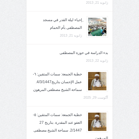
ژانویه 21, 2013
ِإحياء ليلة القدر في مسجد
المصطفى بأم الحمام
ژانویه 21, 2013
بدء الدراسة في حوزة المصطفى
ژانویه 22, 2013
خطبة الجمعة: سمات المتقين: ٦-
عمل الإحسان بتاريخ4/3/1447.
سماحة الشيخ مصطفى المرهون
آگوست 29, 2025
خطبة الجمعة: سمات المتقين: ٥-
العفو عند المقدرة. بتاريخ 27
2/1447. سماحة الشيخ مصطفى
المرهون