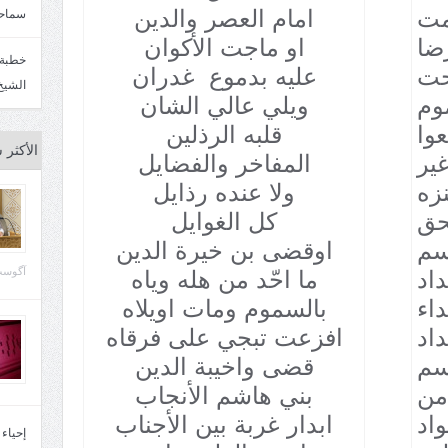
مت
امام العصر والدين
سماحة
ضا
او ماجت الأكوان
حت
عليه بدموع غدران
الشيخ
وم
ويلي عالي الشان
وا
قلبه الرذلين
الأكثر 
ير
المفاخر والفضايل
نزه
ولا عنده رذايل
حق
كل الغوايل
سم
اوقضى بن خيرة الدين
آگوست 29, 
اد
ما احّد من هله وياه
داء
بالسموم ومات اويلاه
اد
افزعت تبجي على فرقاه
سم
قضى واخيبة الدين
من
بني هاشم الأنجاب
اد
ابدار غربة بين الأجناب
إحياء