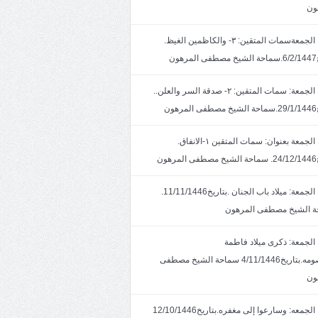
ون
خطبة الجمعةسمات المتقين: ٣- والكاظمين الغيظ.
ون
خطبة الجمعة: سمات المتقين: ٢- صدقة السر والعلن..
ون
خطبة الجمعة بعنوان: سمات المتقين ١-الانفاق.
هون
خطبة الجمعة: ميلاد باب الجنان .بتاريخ11/11/1446.
 الشيخ مصطفى المرهون
الجمعة: ذكرى ميلاد فاطمة
المعصومه.بتاريخ4/11/1446 سماحة الشيخ مصطفى
ون
خطبة الجمعه: وسارعوا إلى مغفره.بتاريخ12/10/1446