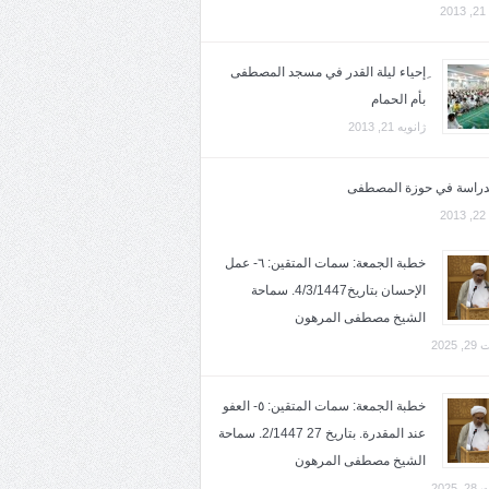
2
ِإحياء ليلة القدر في مسجد المصطفى
بأم الحمام
ژانویه 21, 2013
لدراسة في حوزة المصطفى
2
خطبة الجمعة: سمات المتقين: ٦- عمل
الإحسان بتاريخ4/3/1447. سماحة
الشيخ مصطفى المرهون
2025
خطبة الجمعة: سمات المتقين: ٥- العفو
عند المقدرة. بتاريخ 27 2/1447. سماحة
الشيخ مصطفى المرهون
2025