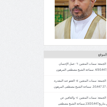
لموقع
خطبة الجمعة: سمات المتقين: ٦- عمل الإحسان
ون
خطبة الجمعة: سمات المتقين: ٥- العفو عند المقدرة.
لمرهون
خطبة الجمعة: سمات المتقين: ٤- والعافين عن
الناس.بتاريخ13/2/1447,سماحة الشيخ مصطفى