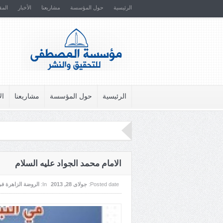
الرئيسية
حول المؤسسة
مشاريعنا
الأخبار
المق
الرئيسية
حول المؤسسة
مشاريعنا
ال
الامام محمد الجواد عليه السلام
Posted date:
جولای 28, 2013
In:
الروضة الزاهرة في