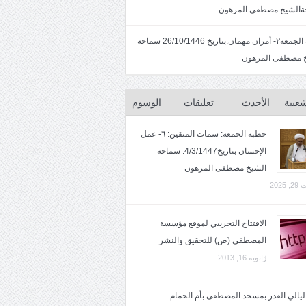
الشيخ مصطفى المرهون
خطبة الجمعة٢- أمران مهمان.بتاريخ 26/10/1446 سماحة
 مصطفى المرهون
شعبية
الأحدث
تعليقات
الوسوم
خطبة الجمعة: سمات المتقين: ٦- عمل
الإحسان بتاريخ4/3/1447. سماحة
الشيخ مصطفى المرهون
2025
الافتتاح التجريبي لموقع مؤسسة
المصطفى (ص) للتحقيق والنشر
ژانویه 16, 2013
 ليالي القدر بمسجد المصطفى بأم الحمام