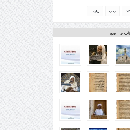
Sli
رجب
زيارات
ينات في صور