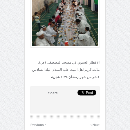
الافطار السنوي في مسجد المصطفى (ص)،
مائدة كريم اهل البيت عليه السلام، ليلة السادس
عشر من شهر رمضان ١٤٣٤ هجرية.
Share
‹
›
Previous
Next