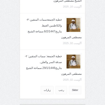
الشيخ مصطفى المرهون
آگوست 10, 2025
خطبة الجمعةسمات المتقين: ٣-
والكاظمين الغيظ.
بتاريخ6/2/1447.سماحة الشيخ
مصطفى المرهون
آگوست 02, 2025
خطبة الجمعة: سمات المتقين: ٢-
صدقة السر والعلن..
بتاريخ29/1/1446.سماحة الشيخ
مصطفى المرهون
آگوست 02, 2025
Slider
رجب
زيارات