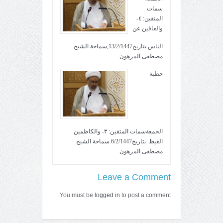
سمات
المتقين: ٤-
والعافين عن
الناس.بتاريخ13/2/1447,سماحة الشيخ
مصطفى المرهون
خطبة
الجمعةسمات المتقين: ٣- والكاظمين
الغيظ. بتاريخ6/2/1447.سماحة الشيخ
مصطفى المرهون
Leave a Comment
You must be
logged in
to post a comment.