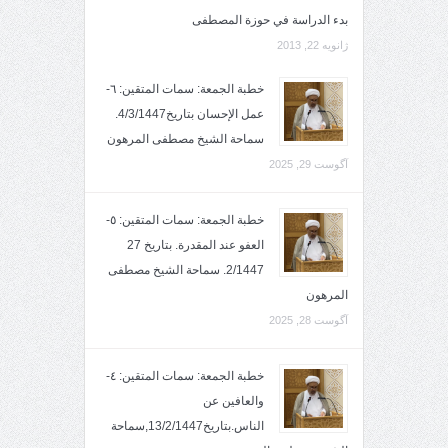
بدء الدراسة في حوزة المصطفى
ژانویه 22, 2013
خطبة الجمعة: سمات المتقين: ٦-
عمل الإحسان بتاريخ4/3/1447.
سماحة الشيخ مصطفى المرهون
آگوست 29, 2025
خطبة الجمعة: سمات المتقين: ٥-
العفو عند المقدرة. بتاريخ 27
2/1447. سماحة الشيخ مصطفى
المرهون
آگوست 28, 2025
خطبة الجمعة: سمات المتقين: ٤-
والعافين عن
الناس.بتاريخ13/2/1447,سماحة