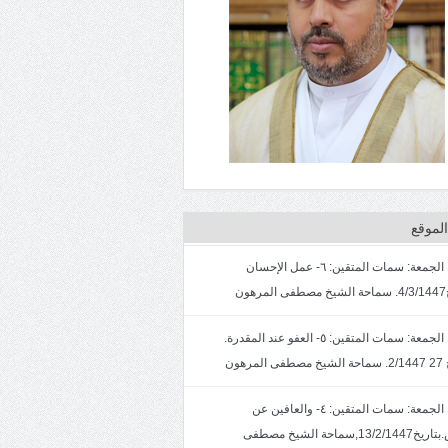
لموقع
خطبة الجمعة: سمات المتقين: ٦- عمل الإحسان
ون
خطبة الجمعة: سمات المتقين: ٥- العفو عند المقدرة.
لمرهون
خطبة الجمعة: سمات المتقين: ٤- والعافين عن
الناس.بتاريخ13/2/1447,سماحة الشيخ مصطفى