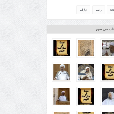
Sli
رجب
زيارات
ينات في صور