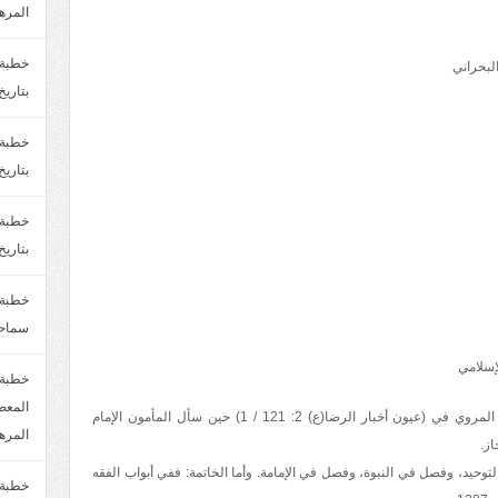
المره
لبحراني
بتاريخ6/2/1447.سماحة الشيخ مصطفى المره
بتاريخ29/1/1446.سماحة الشيخ مصطفى المره
بتاريخ24/12/1446. سماحة الشيخ مصطفى المر
سماحة
إسلامي
خطبة 
الملاحظات: في العقائد والفقه شرح فيه الحديث المروي في (عيون أخبار الرضا(ع) 2: 121 / 1) حين سأل المأمون الإمام
المره
از.
وحيد، وفصل في النبوة، وفصل في الإمامة. وأما الخاتمة: ففي أبواب الفقه