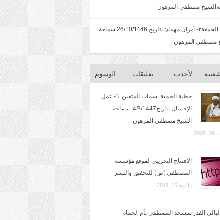
الشيخ مصطفى المرهون
خطبة الجمعة٢- أمران مهمان.بتاريخ 26/10/1446 سماحة
 مصطفى المرهون
شعبية
الأحدث
تعليقات
الوسوم
خطبة الجمعة: سمات المتقين: ٦- عمل
الإحسان بتاريخ4/3/1447. سماحة
الشيخ مصطفى المرهون
2025
الافتتاح التجريبي لموقع مؤسسة
المصطفى (ص) للتحقيق والنشر
ژانویه 16, 2013
 ليالي القدر بمسجد المصطفى بأم الحمام