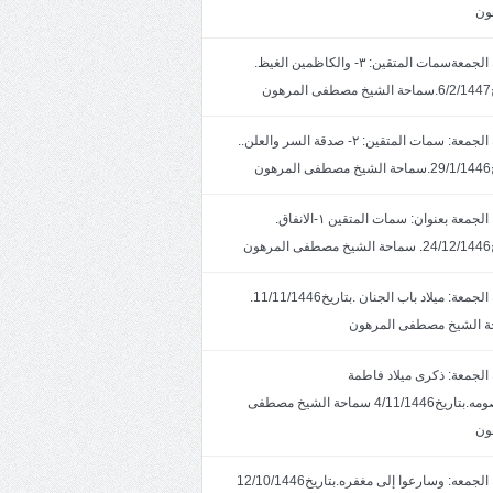
ون
خطبة الجمعةسمات المتقين: ٣- والكاظمين الغيظ.
ون
خطبة الجمعة: سمات المتقين: ٢- صدقة السر والعلن..
ون
خطبة الجمعة بعنوان: سمات المتقين ١-الانفاق.
هون
خطبة الجمعة: ميلاد باب الجنان .بتاريخ11/11/1446.
 الشيخ مصطفى المرهون
الجمعة: ذكرى ميلاد فاطمة
المعصومه.بتاريخ4/11/1446 سماحة الشيخ مصطفى
ون
خطبة الجمعه: وسارعوا إلى مغفره.بتاريخ12/10/1446