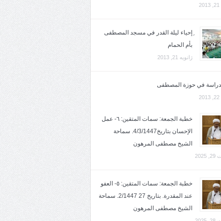
2
ِإحياء ليلة القدر في مسجد المصطفى
بأم الحمام
ژانویه 21, 2013
لدراسة في حوزة المصطفى
2
خطبة الجمعة: سمات المتقين: ٦- عمل
الإحسان بتاريخ4/3/1447. سماحة
الشيخ مصطفى المرهون
2025
خطبة الجمعة: سمات المتقين: ٥- العفو
عند المقدرة. بتاريخ 27 2/1447. سماحة
الشيخ مصطفى المرهون
2025