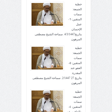
خطبة
الجمعة:
سمات
المتقين: ٦-
عمل
الإحسان
بتاريخ4/3/1447. سماحة الشيخ مصطفى
المرهون
خطبة
الجمعة:
سمات
المتقين: ٥-
العفو عند
المقدرة.
بتاريخ 27 2/1447. سماحة الشيخ مصطفى
المرهون
خطبة
الجمعة:
سمات
المتقين: ٤-
والعافين عن