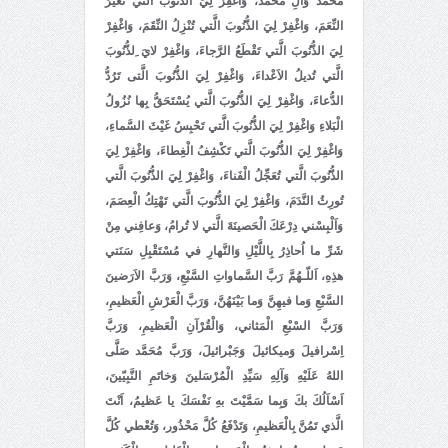
مُحَمَّد وَآلِ مُحَمَّد، وَاغْفِرْ لِيَ الذُّنُوبَ الَّتي تُغَيِّرُ
النِّعَمَ، وَاغْفِرْ لِيَ الذُّنُوبَ الَّتي تُنْزِلُ النِّقَمَ، وَاغْفِرْ
لِيَ الذُّنُوبَ الَّتي تَقْطَعُ الرَّجاءَ، وَاغْفِرْ لايَ ِلذُّنُوبَ
الَّتي تُديلُ الاَعْداءَ، وَاغْفِرْ لِيَ الذُّنُوبَ الَّتى تَرُدُّ
الدُّعاءَ، وَاغْفِرْ لِيَ الذُّنُوبَ الَّتي يُسْتَحَقُّ بِها نُزُولُ
الْبَلاءِ وَاغْفِرْ لِيَ الذُّنُوبَ الَّتي تَحْبِسُ غَيْثَ السَّماءِ،
وَاغْفِرْ لِيَ الذُّنُوبَ الَّتي تَكْشِفُ الْغِطاءَ، وَاغْفِرْ لِيَ
الذُّنُوبَ الَّتي تُعَجِّلُ الْفَناءَ، وَاغْفِرْ لِيَ الذُّنُوبَ الَّتي
تُورِثُ النَّدَمَ، وَاغْفِرْ لِيَ الذُّنُوبَ الَّتي تَهْتِكُ الْعِصَمَ،
وَاَلْبِسْني دِرْعَكَ الْحَصينَةَ الَّتي لا تُرامُ، وَعافِني مِنْ
شَرِّ ما اُحاذِرُ بِاللَّيْلِ وَالنَّهارِ في مُسْتَقْبِلِ سَنَتي
هذِهِ، اَللّـهُمَّ رَبَّ السَّماواتِ السَّبْعِ، وَرَبَّ الاَرَضينَ
السَّبْعِ وَما فيهِنَّ وَما بَيْنَهُنَّ، وَرَبَّ الْعَرْشِ الْعَظيمِ،
وَرَبَّ السْبْعِ الْمَثاني، وَالْقُرْآنِ الْعَظيمِ، وَرَبَّ
اِسْرافيلَ وَميكائيلَ وَجَبْرائيلَ، وَرَبَّ مُحَمَّد صَلَّى
اللهُ عَلَيْهِ وَآلِهِ سَيِّدِ الْمُرْسَلينَ وَخاتَمِ النَّبِيّينَ،
اَسْاَلُكَ بكَ وَبِما سَمَّيْتَ بهِ نَفْسَكَ يا عَظيمُ، اَنْتَ
الَّذي تَمُنَّ بِالْعَظيمِ، وَتَدْفَعُ كُلَّ مَحْذُور، وَتُعْطي كُلَّ