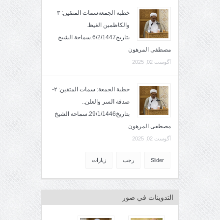
خطبة الجمعةسمات المتقين: ٣-
والكاظمين الغيظ.
بتاريخ6/2/1447.سماحة الشيخ
مصطفى المرهون
آگوست 02, 2025
خطبة الجمعة: سمات المتقين: ٢-
صدقة السر والعلن..
بتاريخ29/1/1446.سماحة الشيخ
مصطفى المرهون
آگوست 02, 2025
Slider
رجب
زيارات
التدوينات في صور