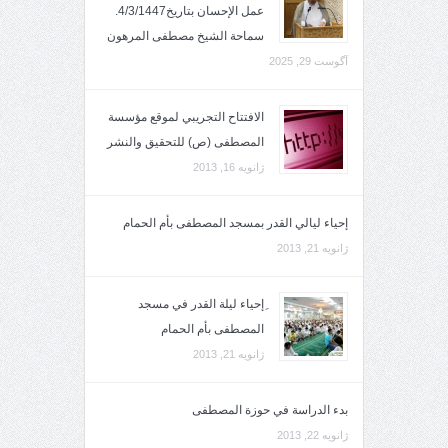
عمل الإحسان بتاريخ4/3/1447.
سماحة الشيخ مصطفى المرهون
آگوست 29, 2025
الافتتاح التجريبي لموقع مؤسسة
المصطفى (ص) للتحقيق والنشر
ژانویه 16, 2013
إحياء ليالي القدر بمسجد المصطفى بأم الحمام
ژانویه 21, 2013
ِإحياء ليلة القدر في مسجد
المصطفى بأم الحمام
ژانویه 21, 2013
بدء الدراسة في حوزة المصطفى
ژانویه 22, 2013