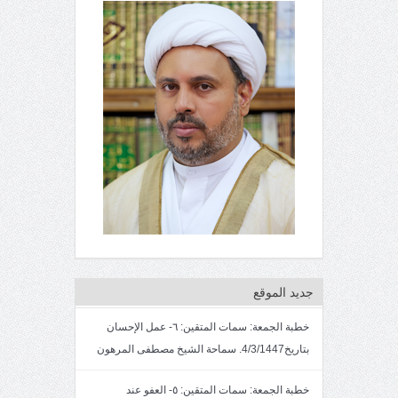
جديد الموقع
خطبة الجمعة: سمات المتقين: ٦- عمل الإحسان
بتاريخ4/3/1447. سماحة الشيخ مصطفى المرهون
خطبة الجمعة: سمات المتقين: ٥- العفو عند