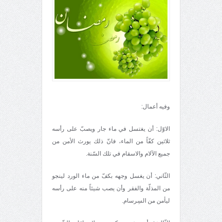
وفيه أعمال:
الاوّل: أن يغتسل في ماء جار ويصبّ على رأسه
ثلاثين كفّاً من الماء، فانّ ذلك يورث الأمن من
جميع الآلام والاسقام في تلك السّنة.
الثّاني: أن يغسل وجهه بكفّ من ماء الورد لينجو
من المذلّة والفقر وأن يصب شيئاً منه على رأسه
ليأمن من السِرسام.