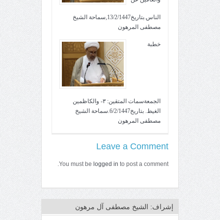
الناس.بتاريخ13/2/1447,سماحة الشيخ
مصطفى المرهون
خطبة
الجمعةسمات المتقين: ٣- والكاظمين
الغيظ. بتاريخ6/2/1447.سماحة الشيخ
مصطفى المرهون
Leave a Comment
You must be
logged in
to post a comment.
إشراف: الشيخ مصطفى آل مرهون