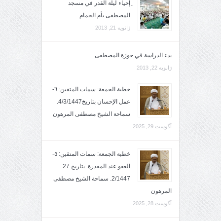
ِإحياء ليلة القدر في مسجد
المصطفى بأم الحمام
ژانویه 21, 2013
بدء الدراسة في حوزة المصطفى
ژانویه 22, 2013
خطبة الجمعة: سمات المتقين: ٦-
عمل الإحسان بتاريخ4/3/1447.
سماحة الشيخ مصطفى المرهون
آگوست 29, 2025
خطبة الجمعة: سمات المتقين: ٥-
العفو عند المقدرة. بتاريخ 27
2/1447. سماحة الشيخ مصطفى
المرهون
آگوست 28, 2025