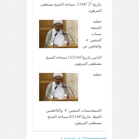
بتاريخ 27 2/1447. سماحة الشيخ مصطفى
المرهون
خطبة
الجمعة:
سمات
المتقين: ٤-
والعافين عن
الناس.بتاريخ13/2/1447,سماحة الشيخ
مصطفى المرهون
خطبة
الجمعةسمات المتقين: ٣- والكاظمين
الغيظ. بتاريخ6/2/1447.سماحة الشيخ
مصطفى المرهون
Leave a Comment