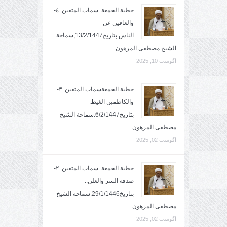
خطبة الجمعة: سمات المتقين: ٤-
والعافين عن
الناس.بتاريخ13/2/1447,سماحة
الشيخ مصطفى المرهون
آگوست 10, 2025
خطبة الجمعةسمات المتقين: ٣-
والكاظمين الغيظ.
بتاريخ6/2/1447.سماحة الشيخ
مصطفى المرهون
آگوست 02, 2025
خطبة الجمعة: سمات المتقين: ٢-
صدقة السر والعلن..
بتاريخ29/1/1446.سماحة الشيخ
مصطفى المرهون
آگوست 02, 2025