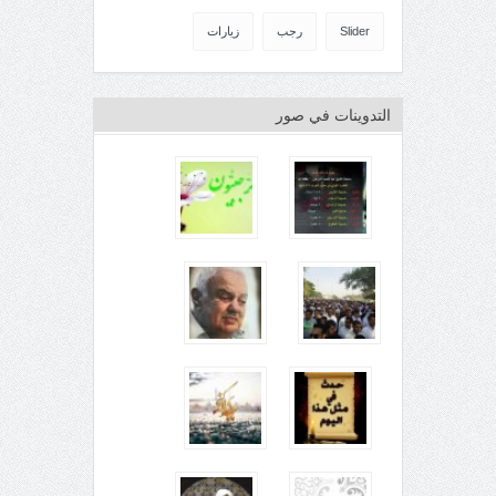
Slider
رجب
زيارات
التدوينات في صور