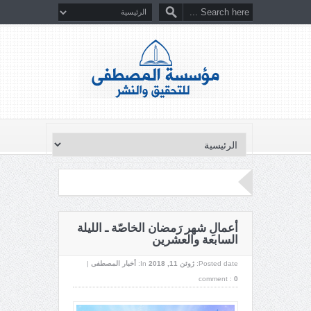
أعمالِ شهر رَمضان الخاصّة ـ الليلة
السابعة والعشرين
Posted date:
ژوئن 11, 2018
In:
أخبار المصطفى
|
comment :
0