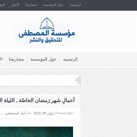
الرئيسية
حول المؤسسة
مشاريعنا
الأخبار
المق
الرئيسية
حول المؤسسة
مشاريعنا
ال
أعمالِ شهر رَمضان الخاصّة ـ الليلة
Posted date:
ژوئن 09, 2018
In:
أخبار المصطفى
|