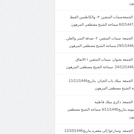
ون
خطبة الجمعةسمات المتقين: ٣- والكاظمين الغيظ.
ون
خطبة الجمعة: سمات المتقين: ٢- صدقة السر والعلن..
ون
خطبة الجمعة بعنوان: سمات المتقين ١-الانفاق.
هون
خطبة الجمعة: ميلاد باب الجنان .بتاريخ11/11/1446.
 الشيخ مصطفى المرهون
الجمعة: ذكرى ميلاد فاطمة
المعصومه.بتاريخ4/11/1446 سماحة الشيخ مصطفى
ون
خطبة الجمعه: وسارعوا إلى مغفره.بتاريخ12/10/1446