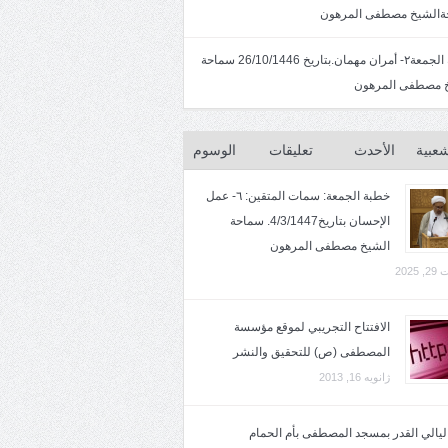
الشيخ مصطفى المرهون
خطبة الجمعة٢- أمران مهمان.بتاريخ 26/10/1446 سماحة
 مصطفى المرهون
شعبية
الأحدث
تعليقات
الوسوم
خطبة الجمعة: سمات المتقين: ٦- عمل
الإحسان بتاريخ4/3/1447. سماحة
الشيخ مصطفى المرهون
2025
الافتتاح التجريبي لموقع مؤسسة
المصطفى (ص) للتحقيق والنشر
ژانویه 16, 2013
 ليالي القدر بمسجد المصطفى بأم الحمام