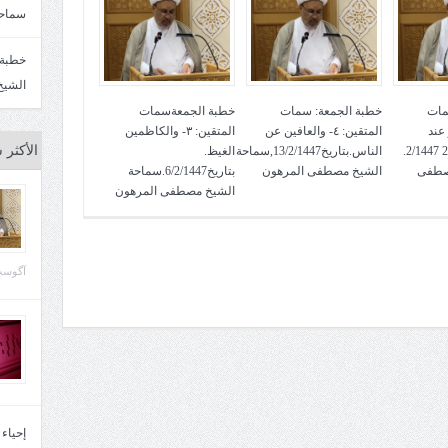
سماحة
الشيخ
مات
خطبة الجمعة: سمات
خطبة الجمعةسمات
لعفو عند
المتقين: ٤- والعافين عن
المتقين: ٣- والكاظمين
الأكثر 
المقدرة. بتاريخ 27 2/1447.
الناس.بتاريخ13/2/1447,سماحة
الغيظ.
صطفى
الشيخ مصطفى المرهون
بتاريخ6/2/1447.سماحة
الشيخ مصطفى المرهون
آگوست 29, 
إحياء