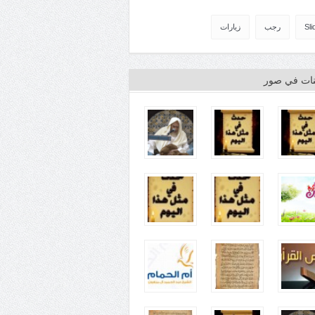
Sli
رجب
زيارات
ينات في صور