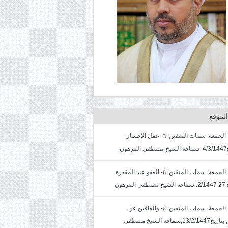
لموقع
خطبة الجمعة: سمات المتقين: ٦- عمل الإحسان
ون
خطبة الجمعة: سمات المتقين: ٥- العفو عند المقدرة.
لمرهون
خطبة الجمعة: سمات المتقين: ٤- والعافين عن
الناس.بتاريخ13/2/1447,سماحة الشيخ مصطفى