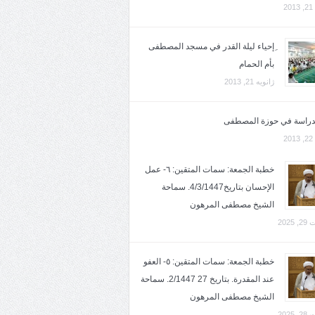
2
ِإحياء ليلة القدر في مسجد المصطفى
بأم الحمام
ژانویه 21, 2013
لدراسة في حوزة المصطفى
2
خطبة الجمعة: سمات المتقين: ٦- عمل
الإحسان بتاريخ4/3/1447. سماحة
الشيخ مصطفى المرهون
2025
خطبة الجمعة: سمات المتقين: ٥- العفو
عند المقدرة. بتاريخ 27 2/1447. سماحة
الشيخ مصطفى المرهون
2025