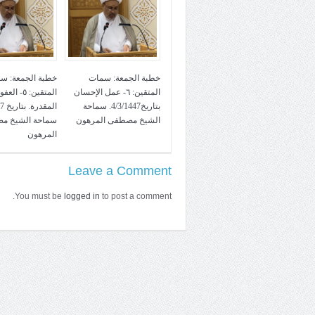
خطبة الجمعة: سمات
خطبة الجمعة: س
المتقين: ٦- عمل الإحسان
المتقين: ٥- ا
بتاريخ4/3/1447. سماحة
الشيخ مصطفى المرهون
سماحة الشيخ م
المرهون
Leave a Comment
You must be
logged in
to post a comment.