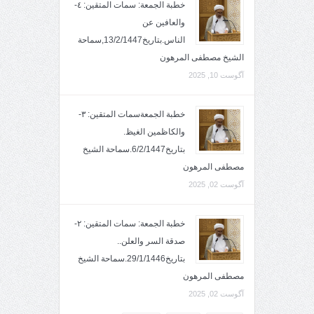
خطبة الجمعة: سمات المتقين: ٤-
والعافين عن
الناس.بتاريخ13/2/1447,سماحة
الشيخ مصطفى المرهون
آگوست 10, 2025
خطبة الجمعةسمات المتقين: ٣-
والكاظمين الغيظ.
بتاريخ6/2/1447.سماحة الشيخ
مصطفى المرهون
آگوست 02, 2025
خطبة الجمعة: سمات المتقين: ٢-
صدقة السر والعلن..
بتاريخ29/1/1446.سماحة الشيخ
مصطفى المرهون
آگوست 02, 2025