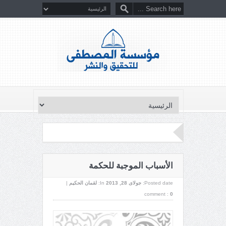
الأسباب الموجبة للحكمة
Posted date:
جولای 28, 2013
In:
لقمان الحكيم
|
comment :
0