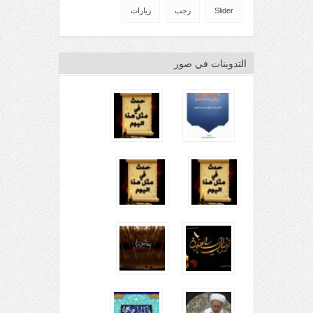
Slider
رجب
زيارات
التدوينات في صور