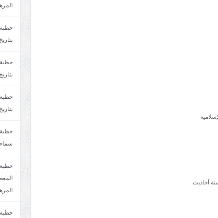
المره
بتاريخ6/2/1447.سماحة الشيخ مصطفى المره
بتاريخ29/1/1446.سماحة الشيخ مصطفى المره
بتاريخ24/12/1446. سماحة الشيخ مصطفى المر
سلامية
سماحة
خطبة 
ستة أحاديث.
المره