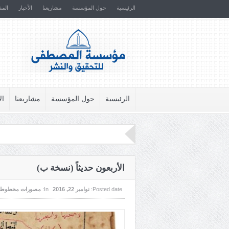
الرئيسية
حول المؤسسة
مشاريعنا
الأخبار
المق
الرئيسية
حول المؤسسة
مشاريعنا
ال
الأربعون حديثاً (نسخة ب)
Posted date:
نوامبر 22, 2016
In:
مصورات مخطوطا