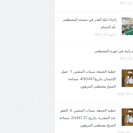
2
ِإحياء ليلة القدر في مسجد المصطفى
بأم الحمام
ژانویه 21, 2013
لدراسة في حوزة المصطفى
2
خطبة الجمعة: سمات المتقين: ٦- عمل
الإحسان بتاريخ4/3/1447. سماحة
الشيخ مصطفى المرهون
2025
خطبة الجمعة: سمات المتقين: ٥- العفو
عند المقدرة. بتاريخ 27 2/1447. سماحة
الشيخ مصطفى المرهون
2025