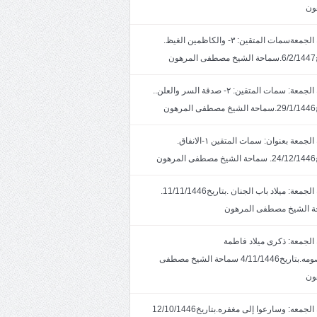
ون
خطبة الجمعةسمات المتقين: ٣- والكاظمين الغيظ.
ون
خطبة الجمعة: سمات المتقين: ٢- صدقة السر والعلن..
ون
خطبة الجمعة بعنوان: سمات المتقين ١-الانفاق.
هون
خطبة الجمعة: ميلاد باب الجنان .بتاريخ11/11/1446.
 الشيخ مصطفى المرهون
الجمعة: ذكرى ميلاد فاطمة
المعصومه.بتاريخ4/11/1446 سماحة الشيخ مصطفى
ون
خطبة الجمعه: وسارعوا إلى مغفره.بتاريخ12/10/1446