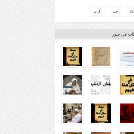
Sli
رجب
زيارات
ينات في صور