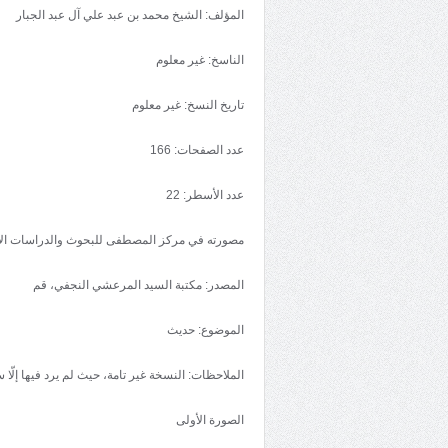
المؤلف: الشيخ محمد بن عبد علي آل عبد الجبار
الناسخ: غير معلوم
تاريخ النسخ: غير معلوم
عدد الصفحات: 166
عدد الأسطر: 22
مصورته في مركز المصطفى للبحوث والدراسات الإ
المصدر: مكتبة السيد المرعشي النجفي، قم
الموضوع: حديث
الملاحظات: النسخة غير تامة، حيث لم يرد فيها إلّا 
الصورة الأولى