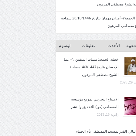
الشيخ مصطفى المرهون
خطبة الجمعة٢- أمران مهمان.بتاريخ 26/10/1446 سماحة
 مصطفى المرهون
شعبية
الأحدث
تعليقات
الوسوم
خطبة الجمعة: سمات المتقين: ٦- عمل
الإحسان بتاريخ4/3/1447. سماحة
الشيخ مصطفى المرهون
2025
الافتتاح التجريبي لموقع مؤسسة
المصطفى (ص) للتحقيق والنشر
ژانویه 16, 2013
 ليالي القدر بمسجد المصطفى بأم الحمام