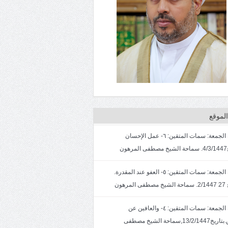
لموقع
خطبة الجمعة: سمات المتقين: ٦- عمل الإحسان
ون
خطبة الجمعة: سمات المتقين: ٥- العفو عند المقدرة.
لمرهون
خطبة الجمعة: سمات المتقين: ٤- والعافين عن
الناس.بتاريخ13/2/1447,سماحة الشيخ مصطفى