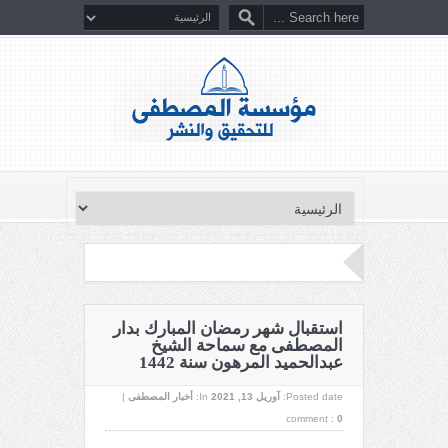
استقبال شهر رمضان المبارك بدار
المصطفى مع سماحة الشيخ
عبدالحميد المرهون سنة 1442
Posted date:
آوریل 13, 2021
In:
أخبار المصطفى
|
comment :
0