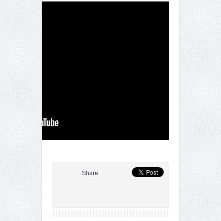
Share