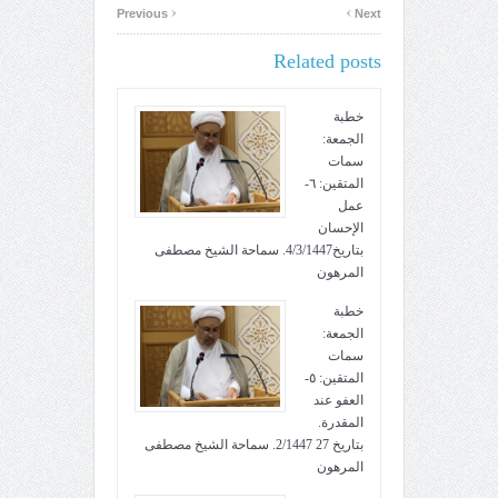
‹
›
Previous
Next
Related posts
خطبة
الجمعة:
سمات
المتقين: ٦-
عمل
الإحسان
بتاريخ4/3/1447. سماحة الشيخ مصطفى
المرهون
خطبة
الجمعة:
سمات
المتقين: ٥-
العفو عند
المقدرة.
بتاريخ 27 2/1447. سماحة الشيخ مصطفى
المرهون