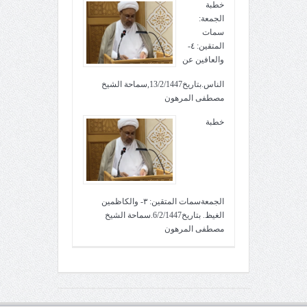
خطبة
الجمعة:
سمات
المتقين: ٤-
والعافين عن
الناس.بتاريخ13/2/1447,سماحة الشيخ
مصطفى المرهون
خطبة
الجمعةسمات المتقين: ٣- والكاظمين
الغيظ. بتاريخ6/2/1447.سماحة الشيخ
مصطفى المرهون