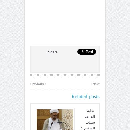
Share
‹
›
Previous
Next
Related posts
خطبة
الجمعة:
سمات
المتقين: ٦-