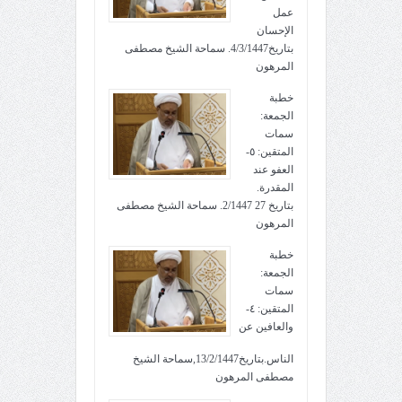
عمل
الإحسان
بتاريخ4/3/1447. سماحة الشيخ مصطفى
المرهون
خطبة
الجمعة:
سمات
المتقين: ٥-
العفو عند
المقدرة.
بتاريخ 27 2/1447. سماحة الشيخ مصطفى
المرهون
خطبة
الجمعة:
سمات
المتقين: ٤-
والعافين عن
الناس.بتاريخ13/2/1447,سماحة الشيخ
مصطفى المرهون