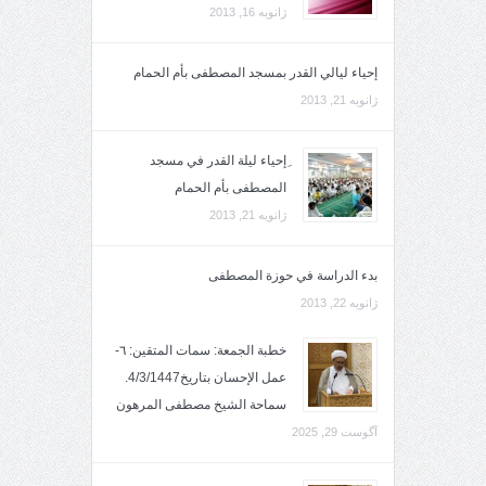
ژانویه 16, 2013
إحياء ليالي القدر بمسجد المصطفى بأم الحمام
ژانویه 21, 2013
ِإحياء ليلة القدر في مسجد
المصطفى بأم الحمام
ژانویه 21, 2013
بدء الدراسة في حوزة المصطفى
ژانویه 22, 2013
خطبة الجمعة: سمات المتقين: ٦-
عمل الإحسان بتاريخ4/3/1447.
سماحة الشيخ مصطفى المرهون
آگوست 29, 2025