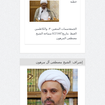
خطبة
الجمعةسمات المتقين: ٣- والكاظمين
الغيظ. بتاريخ6/2/1447.سماحة الشيخ
مصطفى المرهون
إشراف: الشيخ مصطفى آل مرهون