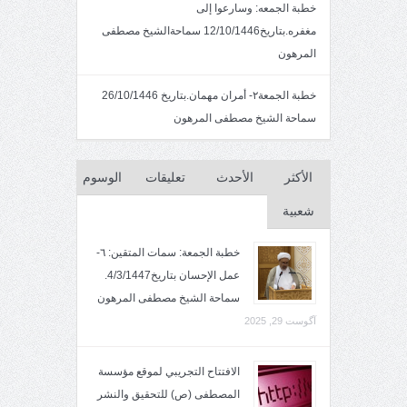
خطبة الجمعه: وسارعوا إلى
مغفره.بتاريخ12/10/1446 سماحةالشيخ مصطفى
المرهون
خطبة الجمعة٢- أمران مهمان.بتاريخ 26/10/1446
سماحة الشيخ مصطفى المرهون
الأكثر
الأحدث
تعليقات
الوسوم
شعبية
خطبة الجمعة: سمات المتقين: ٦-
عمل الإحسان بتاريخ4/3/1447.
سماحة الشيخ مصطفى المرهون
آگوست 29, 2025
الافتتاح التجريبي لموقع مؤسسة
المصطفى (ص) للتحقيق والنشر