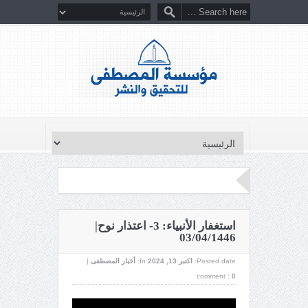
استغفار الأنبياء: 3- اعتذار نوح|
03/04/1446
Posted date:
اکتبر 13, 2024
In:
أخبار المصطفى
|
comment :
0