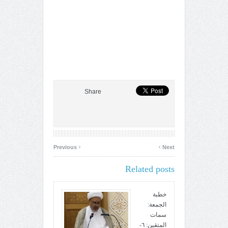
Share
‹
›
Previous
Next
Related posts
خطبة
الجمعة:
سمات
المتقين: ٦-