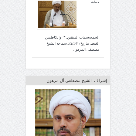
خطبة
الجمعةسمات المتقين: ٣- والكاظمين
الغيظ. بتاريخ6/2/1447.سماحة الشيخ
مصطفى المرهون
إشراف: الشيخ مصطفى آل مرهون