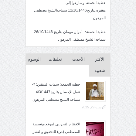
خطبة الجمعه: وسارعوا إلى
مغفره.بتاريخ12/10/1446 سماحةالشيخ مصطفى
المرهون
خطبة الجمعة٢- أمران مهمان.بتاريخ 26/10/1446
سماحة الشيخ مصطفى المرهون
الأكثر
الأحدث
تعليقات
الوسوم
شعبية
خطبة الجمعة: سمات المتقين: ٦-
عمل الإحسان بتاريخ4/3/1447.
سماحة الشيخ مصطفى المرهون
آگوست 29, 2025
الافتتاح التجريبي لموقع مؤسسة
المصطفى (ص) للتحقيق والنشر