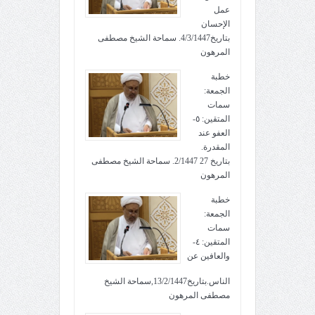
عمل
الإحسان
بتاريخ4/3/1447. سماحة الشيخ مصطفى
المرهون
خطبة
الجمعة:
سمات
المتقين: ٥-
العفو عند
المقدرة.
بتاريخ 27 2/1447. سماحة الشيخ مصطفى
المرهون
خطبة
الجمعة:
سمات
المتقين: ٤-
والعافين عن
الناس.بتاريخ13/2/1447,سماحة الشيخ
مصطفى المرهون