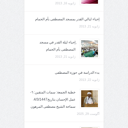
ژانویه 16, 2013
إحياء ليالي القدر بمسجد المصطفى بأم الحمام
ژانویه 21, 2013
ِإحياء ليلة القدر في مسجد
المصطفى بأم الحمام
ژانویه 21, 2013
بدء الدراسة في حوزة المصطفى
ژانویه 22, 2013
خطبة الجمعة: سمات المتقين: ٦-
عمل الإحسان بتاريخ4/3/1447.
سماحة الشيخ مصطفى المرهون
آگوست 29, 2025