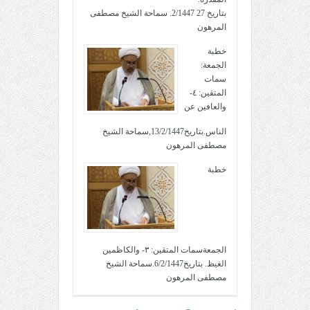
بتاريخ 27 2/1447. سماحة الشيخ مصطفى
المرهون
خطبة
الجمعة:
سمات
المتقين: ٤-
والعافين عن
الناس.بتاريخ13/2/1447,سماحة الشيخ
مصطفى المرهون
خطبة
الجمعةسمات المتقين: ٣- والكاظمين
الغيظ. بتاريخ6/2/1447.سماحة الشيخ
مصطفى المرهون