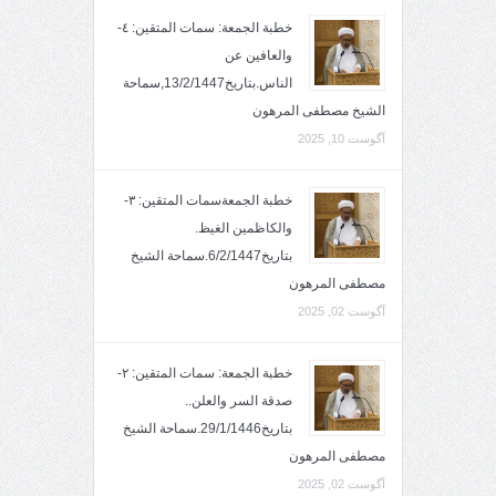
خطبة الجمعة: سمات المتقين: ٤-
والعافين عن
الناس.بتاريخ13/2/1447,سماحة
الشيخ مصطفى المرهون
آگوست 10, 2025
خطبة الجمعةسمات المتقين: ٣-
والكاظمين الغيظ.
بتاريخ6/2/1447.سماحة الشيخ
مصطفى المرهون
آگوست 02, 2025
خطبة الجمعة: سمات المتقين: ٢-
صدقة السر والعلن..
بتاريخ29/1/1446.سماحة الشيخ
مصطفى المرهون
آگوست 02, 2025