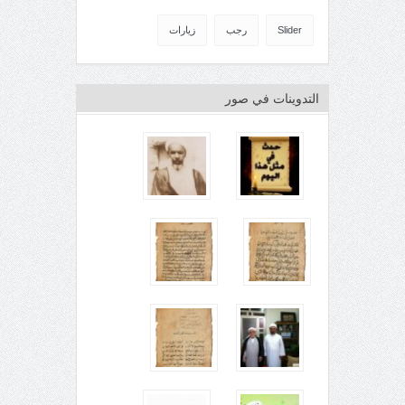
Slider
رجب
زيارات
التدوينات في صور