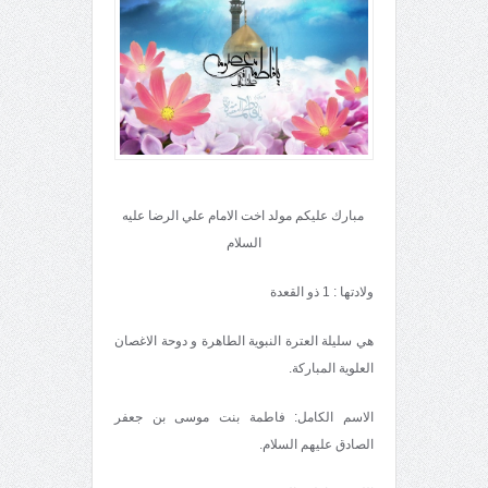
مبارك عليكم مولد اخت الامام علي الرضا عليه
السلام
وﻻدتها : 1 ذو القعدة
هي سليلة العترة النبوية الطاهرة و دوحة الاغصان
العلوية المباركة.
الاسم الكامل: فاطمة بنت موسى بن جعفر
الصادق عليهم السلام.