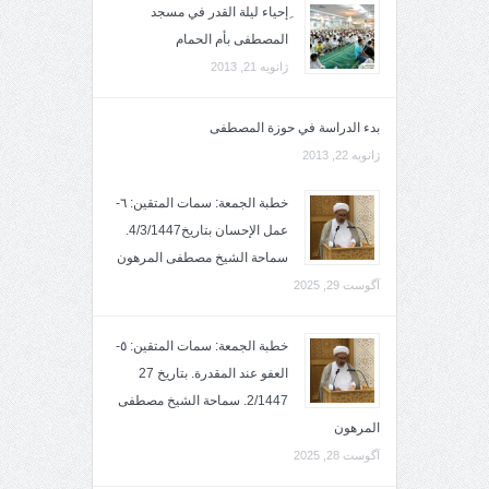
ِإحياء ليلة القدر في مسجد
المصطفى بأم الحمام
ژانویه 21, 2013
بدء الدراسة في حوزة المصطفى
ژانویه 22, 2013
خطبة الجمعة: سمات المتقين: ٦-
عمل الإحسان بتاريخ4/3/1447.
سماحة الشيخ مصطفى المرهون
آگوست 29, 2025
خطبة الجمعة: سمات المتقين: ٥-
العفو عند المقدرة. بتاريخ 27
2/1447. سماحة الشيخ مصطفى
المرهون
آگوست 28, 2025