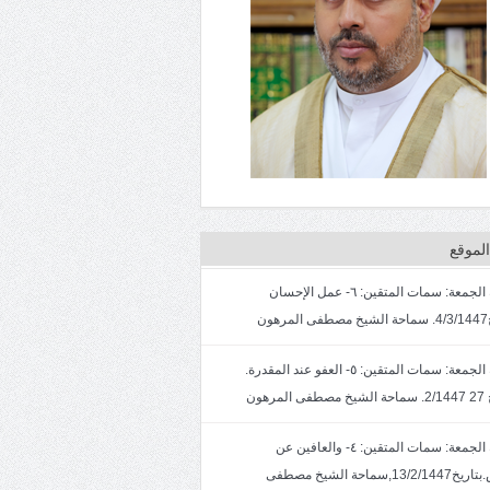
لموقع
خطبة الجمعة: سمات المتقين: ٦- عمل الإحسان
ون
خطبة الجمعة: سمات المتقين: ٥- العفو عند المقدرة.
لمرهون
خطبة الجمعة: سمات المتقين: ٤- والعافين عن
الناس.بتاريخ13/2/1447,سماحة الشيخ مصطفى