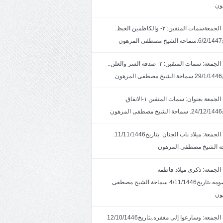
ون
خطبة الجمعةسمات المتقين: ٣- والكاظمين الغيظ.
ون
خطبة الجمعة: سمات المتقين: ٢- صدقة السر والعلن..
ون
خطبة الجمعة بعنوان: سمات المتقين ١-الانفاق.
هون
خطبة الجمعة: ميلاد باب الجنان .بتاريخ11/11/1446.
 الشيخ مصطفى المرهون
الجمعة: ذكرى ميلاد فاطمة
المعصومه.بتاريخ4/11/1446 سماحة الشيخ مصطفى
ون
خطبة الجمعه: وسارعوا إلى مغفره.بتاريخ12/10/1446