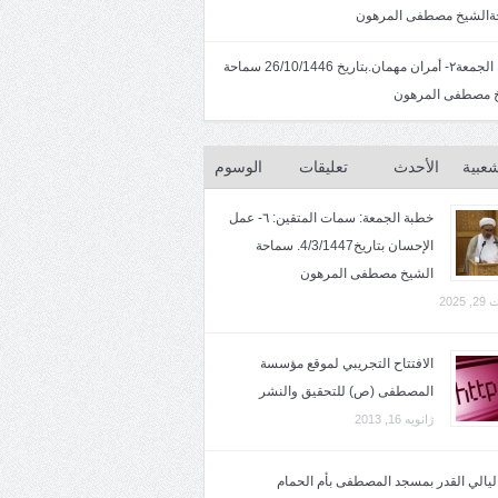
الشيخ مصطفى المرهون
خطبة الجمعة٢- أمران مهمان.بتاريخ 26/10/1446 سماحة
 مصطفى المرهون
شعبية
الأحدث
تعليقات
الوسوم
خطبة الجمعة: سمات المتقين: ٦- عمل
الإحسان بتاريخ4/3/1447. سماحة
الشيخ مصطفى المرهون
2025
الافتتاح التجريبي لموقع مؤسسة
المصطفى (ص) للتحقيق والنشر
ژانویه 16, 2013
 ليالي القدر بمسجد المصطفى بأم الحمام