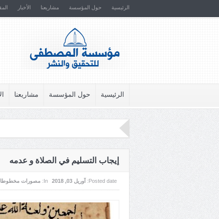
الرئيسية
حول المؤسسة
مشاريعنا
الأخبار
المق
الرئيسية
حول المؤسسة
مشاريعنا
ال
إيجاب التسليم في الصلاة و عدمه
Posted date:
آوریل 03, 2018
In:
مصورات مخطوطا