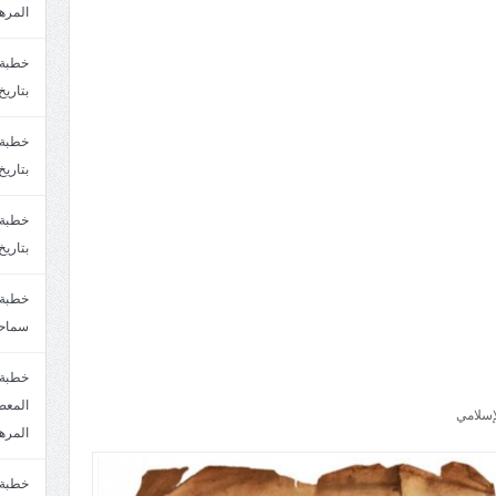
المره
بتاريخ6/2/1447.سماحة الشيخ مصطفى المره
بتاريخ29/1/1446.سماحة الشيخ مصطفى المره
بتاريخ24/12/1446. سماحة الشيخ مصطفى المر
سماحة
خطبة 
إسلامي
المره