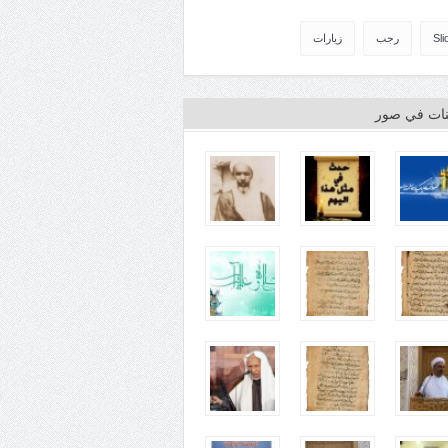
Sli
رجب
زيارات
ينات في صور