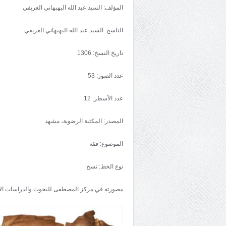
المؤلف: السيد عبد الله البهبهاني الغريفي
الناسخ: السيد عبد الله البهبهاني الغريفي
تاريخ النسخ: 1306
عدد الصور: 53
عدد الأسطر: 12
المصدر: المكتبة الرضوية، مشهد
الموضوع: فقه
نوع الخط: نسخ
مصورته في مركز المصطفى للبحوث والدراسات ال