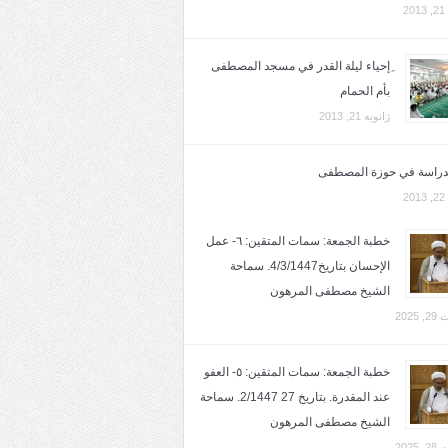
2
ِإحياء ليلة القدر في مسجد المصطفى
بأم الحمام
ژانویه 21, 2013
لدراسة في حوزة المصطفى
2
خطبة الجمعة: سمات المتقين: ٦- عمل
الإحسان بتاريخ4/3/1447. سماحة
الشيخ مصطفى المرهون
2025
خطبة الجمعة: سمات المتقين: ٥- العفو
عند المقدرة. بتاريخ 27 2/1447. سماحة
الشيخ مصطفى المرهون
2025