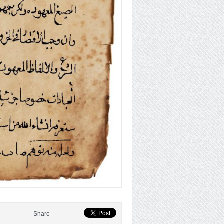
Share