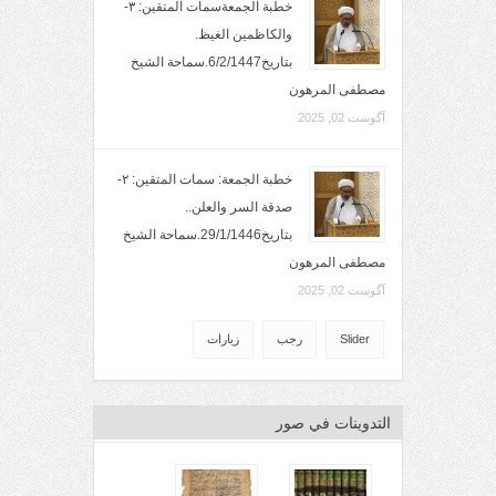
خطبة الجمعةسمات المتقين: ٣-
والكاظمين الغيظ.
بتاريخ6/2/1447.سماحة الشيخ
مصطفى المرهون
آگوست 02, 2025
خطبة الجمعة: سمات المتقين: ٢-
صدقة السر والعلن..
بتاريخ29/1/1446.سماحة الشيخ
مصطفى المرهون
آگوست 02, 2025
Slider
رجب
زيارات
التدوينات في صور