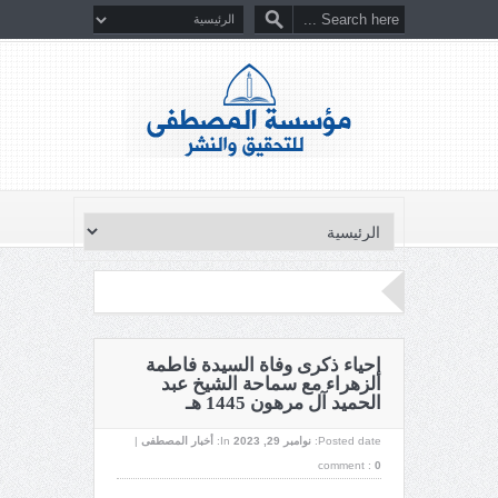
إحياء ذكرى وفاة السيدة فاطمة
الزهراء مع سماحة الشيخ عبد
الحميد آل مرهون 1445 هـ
Posted date:
نوامبر 29, 2023
In:
أخبار المصطفى
|
comment :
0