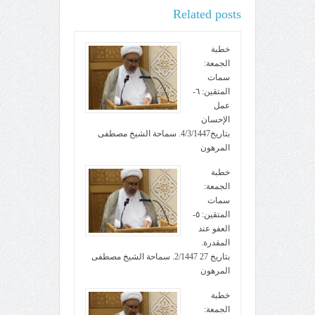
Related posts
خطبة
الجمعة:
سمات
المتقين: ٦-
عمل
الإحسان
بتاريخ4/3/1447. سماحة الشيخ مصطفى
المرهون
خطبة
الجمعة:
سمات
المتقين: ٥-
العفو عند
المقدرة.
بتاريخ 27 2/1447. سماحة الشيخ مصطفى
المرهون
خطبة
الجمعة: