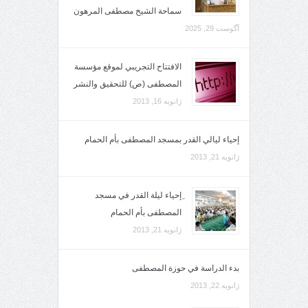
سماحة الشيخ مصطفى المرهون
آگوست 29, 2025
الافتتاح التجريبي لموقع مؤسسة
المصطفى (ص) للتحقيق والنشر
ژانویه 16, 2013
إحياء ليالي القدر بمسجد المصطفى بأم الحمام
ژانویه 21, 2013
ِإحياء ليلة القدر في مسجد
المصطفى بأم الحمام
ژانویه 21, 2013
بدء الدراسة في حوزة المصطفى
ژانویه 22, 2013