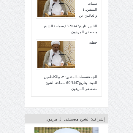
سمات
المتقين: ٤-
والعافين عن
الناس.بتاريخ13/2/1447,سماحة الشيخ
مصطفى المرهون
خطبة
الجمعةسمات المتقين: ٣- والكاظمين
الغيظ. بتاريخ6/2/1447.سماحة الشيخ
مصطفى المرهون
إشراف: الشيخ مصطفى آل مرهون