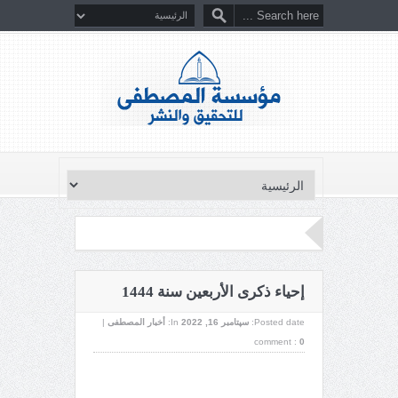
إحياء ذكرى الأربعين سنة 1444
Posted date:
سپتامبر 16, 2022
In:
أخبار المصطفى
|
comment :
0