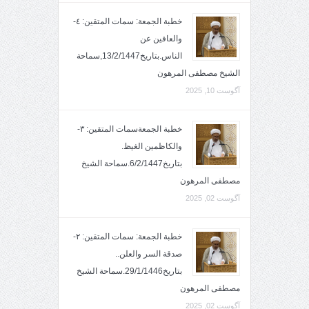
خطبة الجمعة: سمات المتقين: ٤-
والعافين عن
الناس.بتاريخ13/2/1447,سماحة
الشيخ مصطفى المرهون
آگوست 10, 2025
خطبة الجمعةسمات المتقين: ٣-
والكاظمين الغيظ.
بتاريخ6/2/1447.سماحة الشيخ
مصطفى المرهون
آگوست 02, 2025
خطبة الجمعة: سمات المتقين: ٢-
صدقة السر والعلن..
بتاريخ29/1/1446.سماحة الشيخ
مصطفى المرهون
آگوست 02, 2025