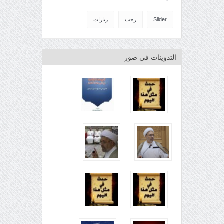
Slider
رجب
زيارات
التدوينات في صور