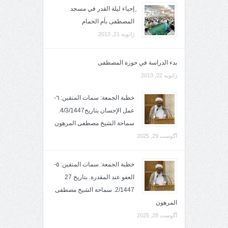
ِإحياء ليلة القدر في مسجد
المصطفى بأم الحمام
ژانویه 21, 2013
بدء الدراسة في حوزة المصطفى
ژانویه 22, 2013
خطبة الجمعة: سمات المتقين: ٦-
عمل الإحسان بتاريخ4/3/1447.
سماحة الشيخ مصطفى المرهون
آگوست 29, 2025
خطبة الجمعة: سمات المتقين: ٥-
العفو عند المقدرة. بتاريخ 27
2/1447. سماحة الشيخ مصطفى
المرهون
آگوست 28, 2025