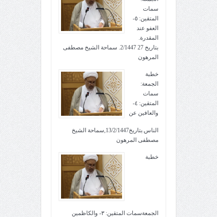
سمات
المتقين: ٥-
العفو عند
المقدرة.
بتاريخ 27 2/1447. سماحة الشيخ مصطفى
المرهون
خطبة
الجمعة:
سمات
المتقين: ٤-
والعافين عن
الناس.بتاريخ13/2/1447,سماحة الشيخ
مصطفى المرهون
خطبة
الجمعةسمات المتقين: ٣- والكاظمين