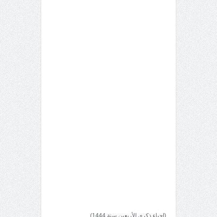
(إحياء ذكرى الأربعين سنة 1444)