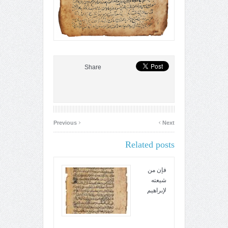
Share
‹
›
Previous
Next
Related posts
فإن من
شيعته
لإبراهيم