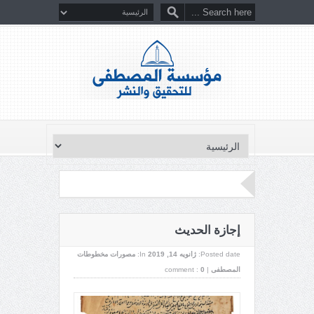
إجازة الحديث
Posted date:
ژانویه 14, 2019
In:
مصورات مخطوطات
المصطفى
|
0
comment :