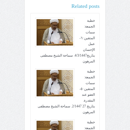
Related posts
خطبة
الجمعة:
سمات
المتقين: ٦-
عمل
الإحسان
بتاريخ4/3/1447. سماحة الشيخ مصطفى
المرهون
خطبة
الجمعة:
سمات
المتقين: ٥-
العفو عند
المقدرة.
بتاريخ 27 2/1447. سماحة الشيخ مصطفى
المرهون
خطبة
الجمعة: