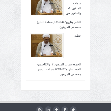
سمات
المتقين: ٤-
والعافين عن
الناس.بتاريخ13/2/1447,سماحة الشيخ
مصطفى المرهون
خطبة
الجمعةسمات المتقين: ٣- والكاظمين
الغيظ. بتاريخ6/2/1447.سماحة الشيخ
مصطفى المرهون