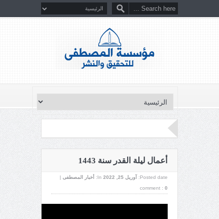
أعمال ليلة القدر سنة 1443
Posted date:
آوریل 25, 2022
In:
أخبار المصطفى
|
comment :
0