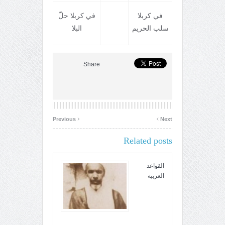
في کربلا
في کربلا حلّ
سلب الحريم
البلا
Share
‹
›
Previous
Next
Related posts
القواعد
العربية