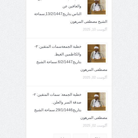
والعافين عن
الناس.بتاريخ13/2/1447,سماحة
الشيخ مصطفى المرهون
آگوست 10, 2025
خطبة الجمعةسمات المتقين: ٣-
والكاظمين الغيظ.
بتاريخ6/2/1447.سماحة الشيخ
مصطفى المرهون
آگوست 02, 2025
خطبة الجمعة: سمات المتقين: ٢-
صدقة السر والعلن..
بتاريخ29/1/1446.سماحة الشيخ
مصطفى المرهون
آگوست 02, 2025