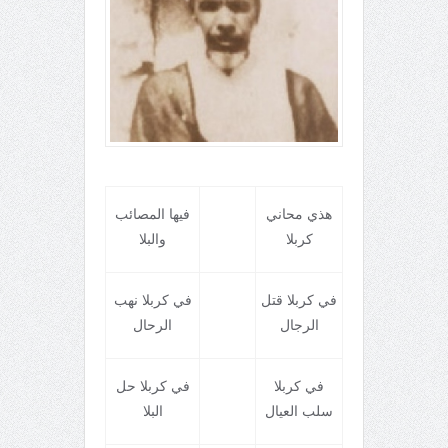
هذي محاني
فيها المصائب
کربلا
والبلا
في کربلا قتل
في کربلا نهب
الرجال
الرحال
في کربلا
في کربلا حل
سلب العيال
البلا