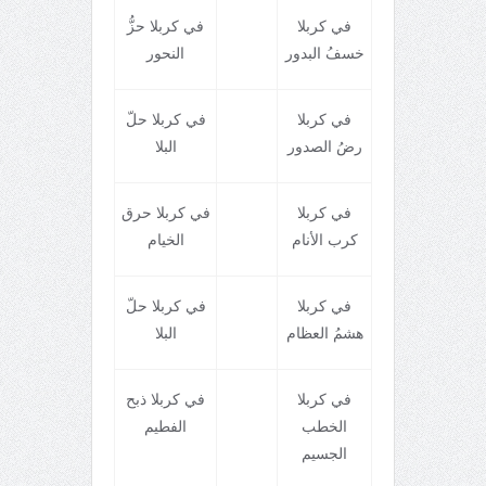
في کربلا
في کربلا حزُّ
خسفُ البدور
النحور
في کربلا
في کربلا حلّ
رضُ الصدور
البلا
في کربلا
في کربلا حرق
کرب الأنام
الخيام
في کربلا
في کربلا حلّ
هشمُ العظام
البلا
في کربلا
في کربلا ذبح
الخطب
الفطيم
الجسيم