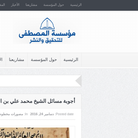
الرئيسية
حول المؤسسة
مشاريعنا
الأخبار
المق
الرئيسية
حول المؤسسة
مشاريعنا
ال
أجوبة مسائل الشيخ محمد علي بن ا
Posted date:
دسامبر 24, 2016
In:
مصورات مخطوط