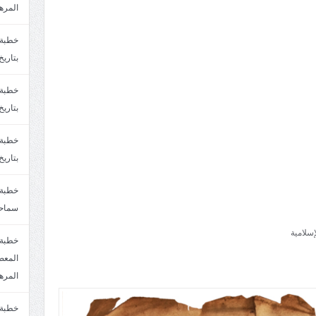
المره
بتاريخ6/2/1447.سماحة الشيخ مصطفى المره
بتاريخ29/1/1446.سماحة الشيخ مصطفى المره
بتاريخ24/12/1446. سماحة الشيخ مصطفى المر
سماحة
سلامية
خطبة 
المره