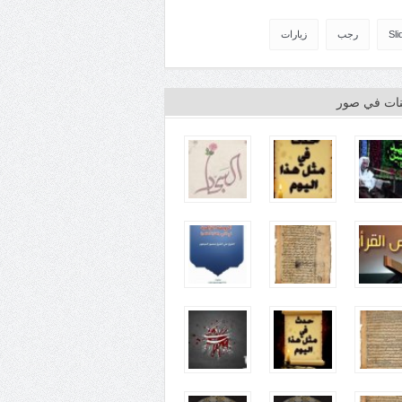
Sli
رجب
زيارات
ينات في صور