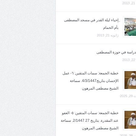
2
ِإحياء ليلة القدر في مسجد المصطفى
بأم الحمام
ژانویه 21, 2013
لدراسة في حوزة المصطفى
2
خطبة الجمعة: سمات المتقين: ٦- عمل
الإحسان بتاريخ4/3/1447. سماحة
الشيخ مصطفى المرهون
2025
خطبة الجمعة: سمات المتقين: ٥- العفو
عند المقدرة. بتاريخ 27 2/1447. سماحة
الشيخ مصطفى المرهون
2025