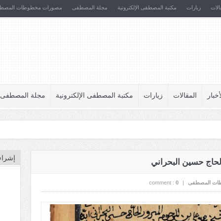
الات
زيارات
مكتبة المصطفى الإلكترونية
مجلة المصطفى
مصورات مخطوطات المصط
أخبار
المقالات
زيارات
مكتبة المصطفى الإلكترونية
مجلة المصطفى
إشراف
لحاج حسين البحراني
ات المصطفى
|
0
comment :