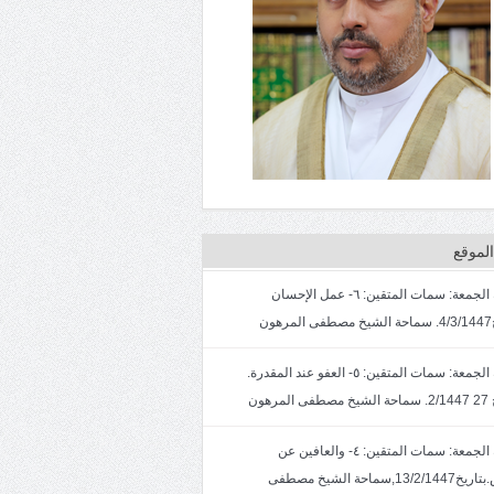
لموقع
خطبة الجمعة: سمات المتقين: ٦- عمل الإحسان
ون
خطبة الجمعة: سمات المتقين: ٥- العفو عند المقدرة.
لمرهون
خطبة الجمعة: سمات المتقين: ٤- والعافين عن
الناس.بتاريخ13/2/1447,سماحة الشيخ مصطفى