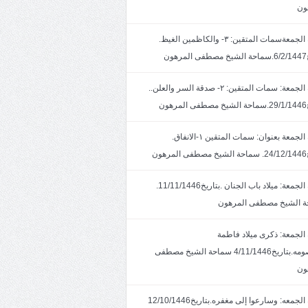
ون
خطبة الجمعةسمات المتقين: ٣- والكاظمين الغيظ.
ون
خطبة الجمعة: سمات المتقين: ٢- صدقة السر والعلن..
ون
خطبة الجمعة بعنوان: سمات المتقين ١-الانفاق.
هون
خطبة الجمعة: ميلاد باب الجنان .بتاريخ11/11/1446.
 الشيخ مصطفى المرهون
الجمعة: ذكرى ميلاد فاطمة
المعصومه.بتاريخ4/11/1446 سماحة الشيخ مصطفى
ون
خطبة الجمعه: وسارعوا إلى مغفره.بتاريخ12/10/1446