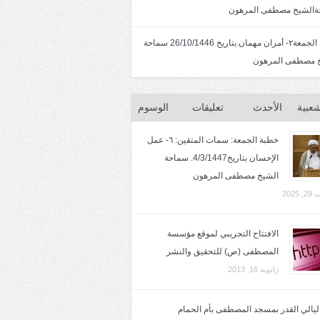
الشيخ مصطفى المرهون
خطبة الجمعة٢- أمران مهمان.بتاريخ 26/10/1446 سماحة
 مصطفى المرهون
شعبية
الأحدث
تعليقات
الوسوم
خطبة الجمعة: سمات المتقين: ٦- عمل
الإحسان بتاريخ4/3/1447. سماحة
الشيخ مصطفى المرهون
2025
الافتتاح التجريبي لموقع مؤسسة
المصطفى (ص) للتحقيق والنشر
ژانویه 16, 2013
 ليالي القدر بمسجد المصطفى بأم الحمام